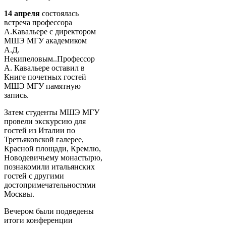
14 апреля
состоялась
встреча профессора
А.Кавальере с директором
МШЭ МГУ академиком
А.Д.
Некипеловым..Профессор
А. Кавальере оставил в
Книге почетных гостей
МШЭ МГУ памятную
запись.
Затем студенты МШЭ МГУ
провели экскурсию для
гостей из Италии по
Третьяковской галерее,
Красной площади, Кремлю,
Новодевичьему монастырю,
познакомили итальянских
гостей с другими
достопримечательностями
Москвы.
Вечером были подведены
итоги конференции