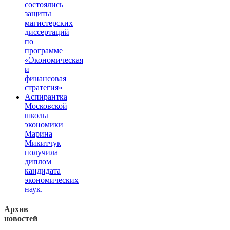
состоялись
защиты
магистерских
диссертаций
по
программе
«Экономическая
и
финансовая
стратегия»
Аспирантка
Московской
школы
экономики
Марина
Микитчук
получила
диплом
кандидата
экономических
наук.
Архив
новостей