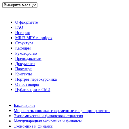
Архив
новостей
О факультете
FAQ
История
МШЭ МГУ в цифрах
Структура
Кафедры
Руководство
Преподаватели
Документы
Партнеры
Контакты
Портрет первокурсника
О нас говорят
Публикации в СМИ
Бакалавриат
Мировая экономика: современные тенденции развития
Экономическая и финансовая стратегия
Международная экономика и финансы
Экономика и финансы