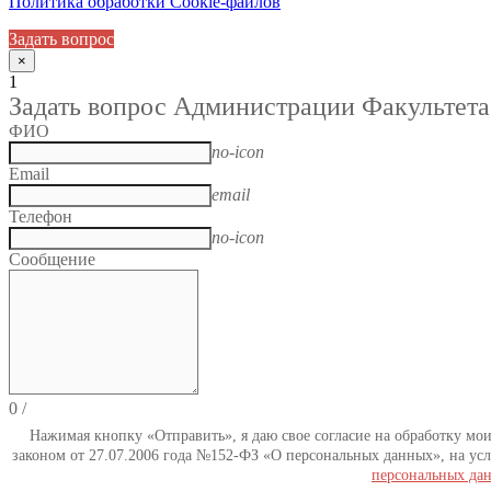
Политика обработки Cookie-файлов
Задать вопрос
×
1
Задать вопрос Администрации Факультета
ФИО
no-icon
Email
email
Телефон
no-icon
Сообщение
0
/
Нажимая кнопку «Отправить», я даю свое согласие на обработку мо
законом от 27.07.2006 года №152-ФЗ «О персональных данных», на усл
персональных да