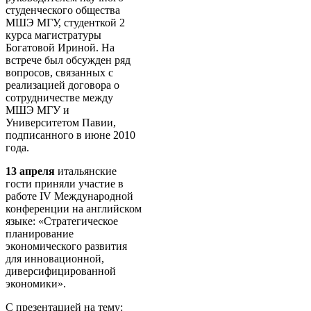
студенческого общества
МШЭ МГУ, студенткой 2
курса магистратуры
Богатовой Ириной. На
встрече был обсужден ряд
вопросов, связанных с
реализацией договора о
сотрудничестве между
МШЭ МГУ и
Университетом Павии,
подписанного в июне 2010
года.
13 апреля
итальянские
гости приняли участие в
работе IV Международной
конференции на английском
языке: «Стратегическое
планирование
экономического развития
для инновационной,
диверсифицированной
экономики».
С презентацией на тему: