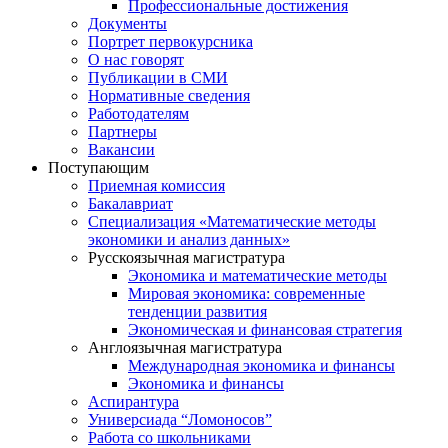
Профессиональные достижения
Документы
Портрет первокурсника
О нас говорят
Публикации в СМИ
Нормативные сведения
Работодателям
Партнеры
Вакансии
Поступающим
Приемная комиссия
Бакалавриат
Специализация «Математические методы
экономики и анализ данных»
Русскоязычная магистратура
Экономика и математические методы
Мировая экономика: современные
тенденции развития
Экономическая и финансовая стратегия
Англоязычная магистратура
Международная экономика и финансы
Экономика и финансы
Аспирантура
Универсиада “Ломоносов”
Работа со школьниками