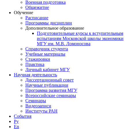
Военная подготовка
Общежитие
Обучение
Расписание
Программы дисциплин
Дополнительное образование
Подготовительные курсы к вступительным
испытаниям Московской школы экономики
МГУ им. М.В. Ломоносова
Справочник студента
Учебные материалы
Стажировки
Практика
Личный кабинет МГУ
Научная деятельность
Диссертационный совет
Научные публикации
Программа развития МГУ
Всероссийские семинары
Семинары
Видеозаписи
Институты РАН
События
Ру
En