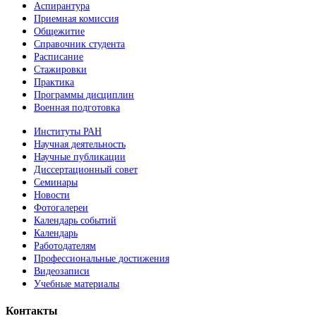
Аспирантура
Приемная комиссия
Общежитие
Справочник студента
Расписание
Стажировки
Практика
Программы дисциплин
Военная подготовка
Институты РАН
Научная деятельность
Научные публикации
Диссертационный совет
Семинары
Новости
Фотогалереи
Календарь событий
Календарь
Работодателям
Профессиональные достижения
Видеозаписи
Учебные материалы
Контакты