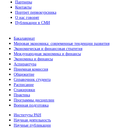
Партнеры
Контакты
Портрет первокурсника
О нас говорят
Публикации в СМИ
Бакалавриат
Мировая экономика: современные тенденции развития
Экономическая и финансовая стратегия
Международная экономика и финансы
Экономика и финансы
Аспирантура
Приемная комиссия
Общежитие
Справочник студента
Расписание
Стажировки
Практика
Программы дисциплин
Военная подготовка
Институты РАН
Научная деятельность
Научные публикации