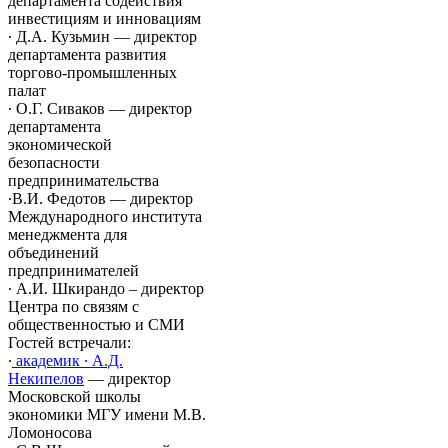
департамента содействия
инвестициям и инновациям
∙ Д.А. Кузьмин — директор
департамента развития
торгово-промышленных
палат
∙ О.Г. Сиваков — директор
департамента
экономической
безопасности
предпринимательства
∙В.И. Федотов — директор
Международного института
менеджмента для
объединений
предпринимателей
∙ А.И. Шкирандо – директор
Центра по связям с
общественностью и СМИ
Гостей встречали:
∙
академик ∙ А.Д.
Некипелов
— директор
Московской школы
экономики МГУ имени М.В.
Ломоносова