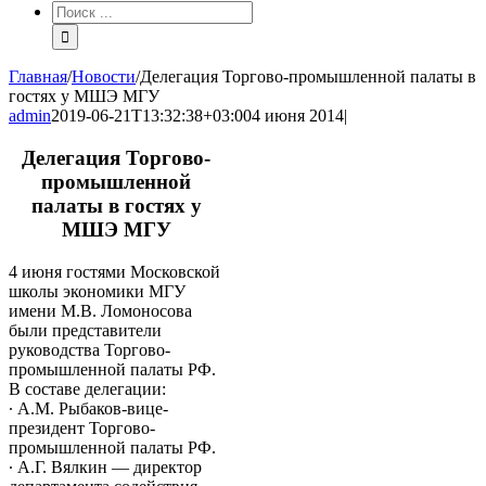
Результат
поиска:
Главная
/
Новости
/
Делегация Торгово-промышленной палаты в
гостях у МШЭ МГУ
admin
2019-06-21T13:32:38+03:00
4 июня 2014
|
Делегация Торгово-
промышленной
палаты в гостях у
МШЭ МГУ
4 июня гостями Московской
школы экономики МГУ
имени М.В. Ломоносова
были представители
руководства Торгово-
промышленной палаты РФ.
В составе делегации:
∙ А.М. Рыбаков-вице-
президент Торгово-
промышленной палаты РФ.
∙ А.Г. Вялкин — директор