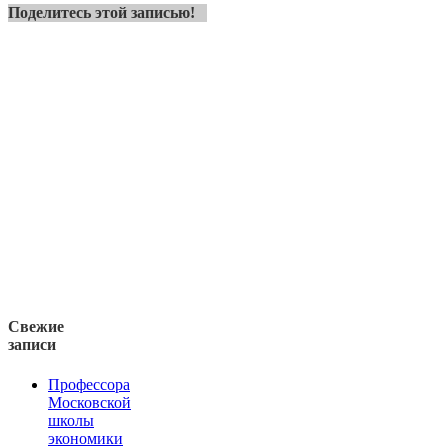
Поделитесь этой записью!
Свежие
записи
Профессора
Московской
школы
экономики