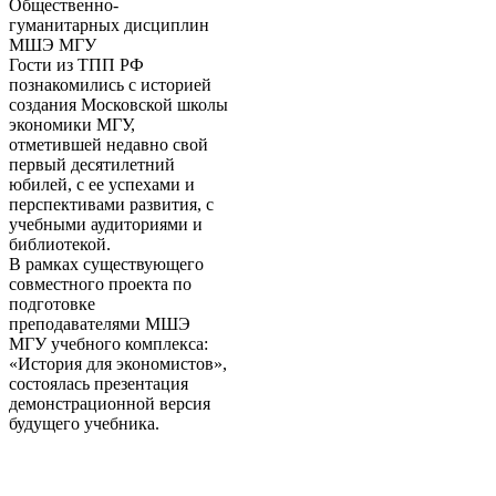
Общественно-
гуманитарных дисциплин
МШЭ МГУ
Гости из ТПП РФ
познакомились с историей
создания Московской школы
экономики МГУ,
отметившей недавно свой
первый десятилетний
юбилей, с ее успехами и
перспективами развития, с
учебными аудиториями и
библиотекой.
В рамках существующего
совместного проекта по
подготовке
преподавателями МШЭ
МГУ учебного комплекса:
«История для экономистов»,
состоялась презентация
демонстрационной версия
будущего учебника.