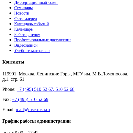
Диссертационный совет
Семинары
Новости
Фотогалереи
Календарь событий
Календарь
Работодателям
Профессиональные достижения
Видеозаписи
Учебные материалы
Контакты
119991, Москва, Ленинские Горы, МГУ им. М.В.Ломоносова,
д.1, стр. 61
Phone:
+7 (495) 510 52 67, 510 52 68
Fax:
+7 (495) 510 52 69
Email:
mail@mse-msu.ru
График работы администрации
пн-чт 9:00 – 17:45