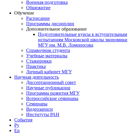
Военная подготовка
Общежитие
Обучение
Расписание
Программы дисциплин
Дополнительное образование
Подготовительные курсы к вступительным
испытаниям Московской школы экономики
МГУ им. М.В. Ломоносова
Справочник студента
Учебные материалы
Стажировки
Практика
Личный кабинет МГУ
Научная деятельность
Диссертационный совет
Научные публикации
Программа развития МГУ
Всероссийские семинары
Семинары
Видеозаписи
Институты РАН
События
Ру
En