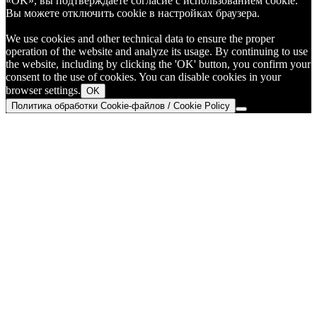
«OK», вы подтверждаете согласие с использованием cookie.
Вы можете отключить cookie в настройках браузера.
We use cookies and other technical data to ensure the proper
operation of the website and analyze its usage. By continuing to use
the website, including by clicking the 'OK' button, you confirm your
consent to the use of cookies. You can disable cookies in your
browser settings.
OK
Политика обработки Cookie-файлов / Cookie Policy
Go
to
Top