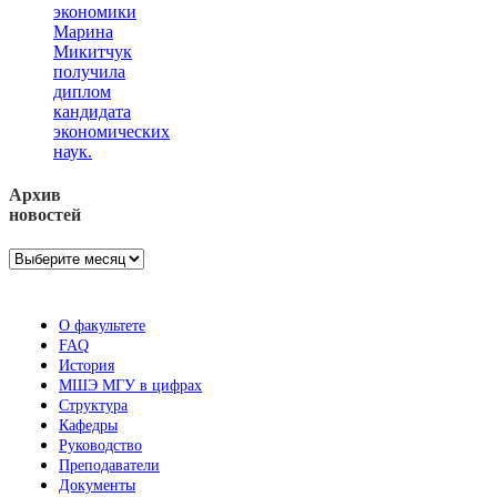
экономики
Марина
Микитчук
получила
диплом
кандидата
экономических
наук.
Архив
новостей
Архив
новостей
О факультете
FAQ
История
МШЭ МГУ в цифрах
Структура
Кафедры
Руководство
Преподаватели
Документы