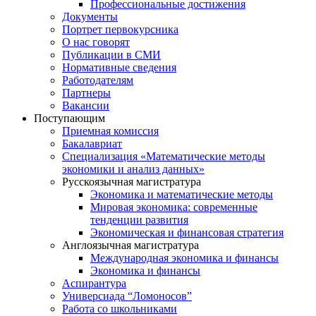
Профессиональные достижения
Документы
Портрет первокурсника
О нас говорят
Публикации в СМИ
Нормативные сведения
Работодателям
Партнеры
Вакансии
Поступающим
Приемная комиссия
Бакалавриат
Специализация «Математические методы
экономики и анализ данных»
Русскоязычная магистратура
Экономика и математические методы
Мировая экономика: современные
тенденции развития
Экономическая и финансовая стратегия
Англоязычная магистратура
Международная экономика и финансы
Экономика и финансы
Аспирантура
Универсиада “Ломоносов”
Работа со школьниками