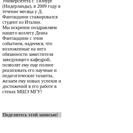
Университета г. Тилбург
(Нидерланды), в 2009 году в
течение месяца у Д.
Фантаццини стажировался
студент из Италии.
Мы искренне поздравляем
нашего коллегу Деана
Фантаццини с этим
событием, надеемся, что
возложенные на него
обязанности заместителя
заведующего кафедрой,
позволят ему еще полнее
реализовать его научные и
педагогические таланты,
желаем ему новых успехов и
достижений в его работе в
стенах МШЭ МГУ!
Поделитесь этой записью!