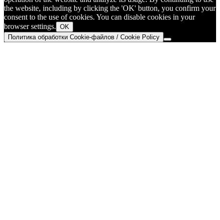
the website, including by clicking the 'OK' button, you confirm your
consent to the use of cookies. You can disable cookies in your
browser settings.
OK
Политика обработки Cookie-файлов / Cookie Policy
Go
to
Top