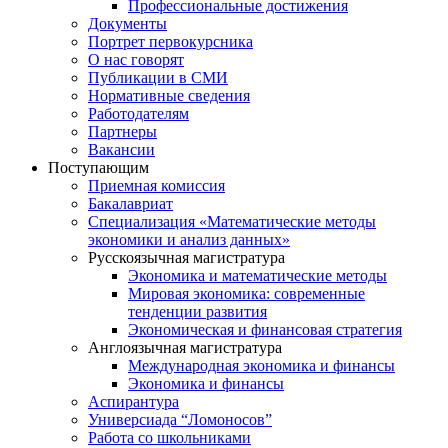
Профессиональные достижения
Документы
Портрет первокурсника
О нас говорят
Публикации в СМИ
Нормативные сведения
Работодателям
Партнеры
Вакансии
Поступающим
Приемная комиссия
Бакалавриат
Специализация «Математические методы
экономики и анализ данных»
Русскоязычная магистратура
Экономика и математические методы
Мировая экономика: современные
тенденции развития
Экономическая и финансовая стратегия
Англоязычная магистратура
Международная экономика и финансы
Экономика и финансы
Аспирантура
Универсиада “Ломоносов”
Работа со школьниками