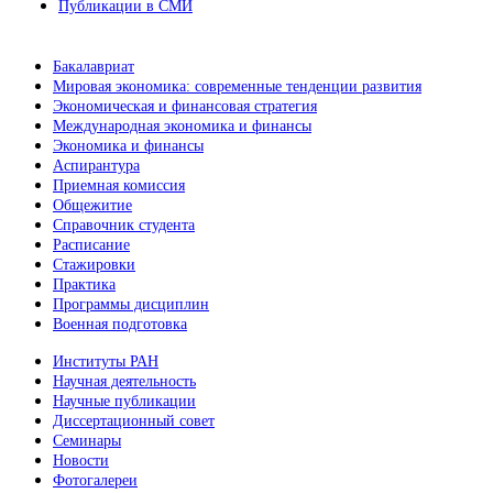
Публикации в СМИ
Бакалавриат
Мировая экономика: современные тенденции развития
Экономическая и финансовая стратегия
Международная экономика и финансы
Экономика и финансы
Аспирантура
Приемная комиссия
Общежитие
Справочник студента
Расписание
Стажировки
Практика
Программы дисциплин
Военная подготовка
Институты РАН
Научная деятельность
Научные публикации
Диссертационный совет
Семинары
Новости
Фотогалереи