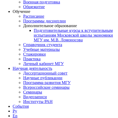
Военная подготовка
Общежитие
Обучение
Расписание
Программы дисциплин
Дополнительное образование
Подготовительные курсы к вступительным
испытаниям Московской школы экономики
МГУ им. М.В. Ломоносова
Справочник студента
Учебные материалы
Стажировки
Практика
Личный кабинет МГУ
Научная деятельность
Диссертационный совет
Научные публикации
Программа развития МГУ
Всероссийские семинары
Семинары
Видеозаписи
Институты РАН
События
Ру
En