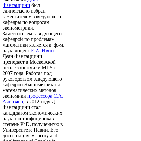
Фантаццини
был
единогласно избран
заместителем заведующего
кафедры по вопросам
эконометрики.
Заместителем заведующего
кафедрой по проблемам
математики является к. ф.-м.
наук, доцент
Е.А. Ивин
.
Деан Фантаццини
преподает в Московской
школе экономики МГУ с
2007 года. Работая под
руководством заведующего
кафедрой Эконометрики и
математических методов
экономики
профессора С.А.
Айвазяна
, в 2012 году Д.
Фантаццини стал
кандидатом экономических
наук, нострифицировав
степень PhD, полученную в
Университете Павии. Его
диссертация: «Theory and