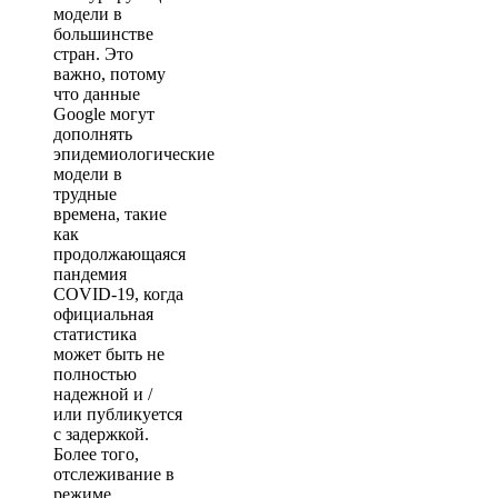
модели в
большинстве
стран. Это
важно, потому
что данные
Google могут
дополнять
эпидемиологические
модели в
трудные
времена, такие
как
продолжающаяся
пандемия
COVID-19, когда
официальная
статистика
может быть не
полностью
надежной и /
или публикуется
с задержкой.
Более того,
отслеживание в
режиме