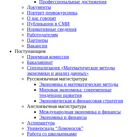
Профессиональные достижения
Документы
Портрет первокурсника
О нас говорят
Публикации в СМИ
Нормативные сведения
Работодателям
Партнеры
Вакансии
Поступающим
Приемная комиссия
Бакалавриат
Специализация «Математические методы
экономики и анализ данных»
Русскоязычная магистратура
Экономика и математические методы
Мировая экономика: современные
тенденции развития
Экономическая и финансовая стратегия
Англоязычная магистратура
Международная экономика и финансы
Экономика и финансы
Аспирантура
Универсиада “Ломоносов”
Работа со школьниками