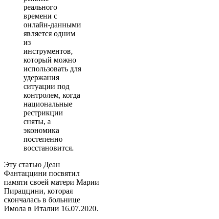
реального
времени с
онлайн-данными
является одним
из
инструментов,
который можно
использовать для
удержания
ситуации под
контролем, когда
национальные
рестрикции
сняты, а
экономика
постепенно
восстановится.
Эту статью Деан
Фантаццини посвятил
памяти своей матери Марии
Пираццини, которая
скончалась в больнице
Имола в Италии 16.07.2020.