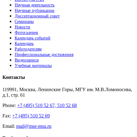
Научная деятельность
Научные публикации
Диссертационный совет
Семинары
Новости
Фотогалереи
Календарь событий
Календарь
Работодателям
Профессиональные достижения
Видеозаписи
Учебные материалы
Контакты
119991, Москва, Ленинские Горы, МГУ им. М.В.Ломоносова,
д.1, стр. 61
Phone:
+7 (495) 510 52 67, 510 52 68
Fax:
+7 (495) 510 52 69
Email:
mail@mse-msu.ru