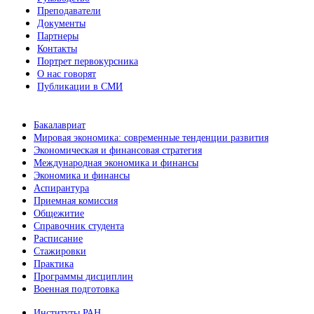
Преподаватели
Документы
Партнеры
Контакты
Портрет первокурсника
О нас говорят
Публикации в СМИ
Бакалавриат
Мировая экономика: современные тенденции развития
Экономическая и финансовая стратегия
Международная экономика и финансы
Экономика и финансы
Аспирантура
Приемная комиссия
Общежитие
Справочник студента
Расписание
Стажировки
Практика
Программы дисциплин
Военная подготовка
Институты РАН