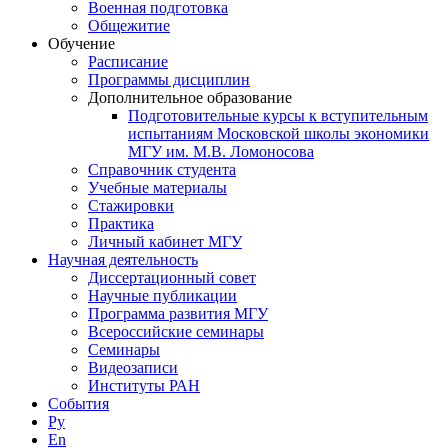
Военная подготовка
Общежитие
Обучение
Расписание
Программы дисциплин
Дополнительное образование
Подготовительные курсы к вступительным
испытаниям Московской школы экономики
МГУ им. М.В. Ломоносова
Справочник студента
Учебные материалы
Стажировки
Практика
Личный кабинет МГУ
Научная деятельность
Диссертационный совет
Научные публикации
Программа развития МГУ
Всероссийские семинары
Семинары
Видеозаписи
Институты РАН
События
Ру
En