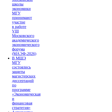
школы
экономики
МГУ
принимают
участие
в работе
VIII
Московского
академического
экономического
форума
(МАЭФ-2026)
В МШЭ
МГУ
состоялись
защиты
магистерских
диссертаций
по
программе
«Экономическая
и
финансовая
стратегия»