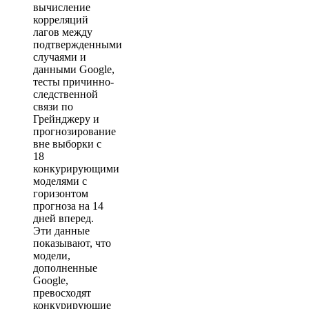
вычисление
корреляций
лагов между
подтвержденными
случаями и
данными Google,
тесты причинно-
следственной
связи по
Грейнджеру и
прогнозирование
вне выборки с
18
конкурирующими
моделями с
горизонтом
прогноза на 14
дней вперед.
Эти данные
показывают, что
модели,
дополненные
Google,
превосходят
конкурирующие