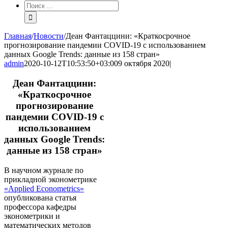
Результат
поиска:
Главная
/
Новости
/
Деан Фантаццини: «Краткосрочное
прогнозирование пандемии COVID-19 с использованием
данных Google Trends: данные из 158 стран»
admin
2020-10-12T10:53:50+03:00
9 октября 2020
|
Деан Фантаццини:
«Краткосрочное
прогнозирование
пандемии COVID-19 с
использованием
данных Google Trends:
данные из 158 стран»
В научном журнале по
прикладной эконометрике
«Applied Econometrics»
опубликована статья
профессора кафедры
эконометрики и
математических методов