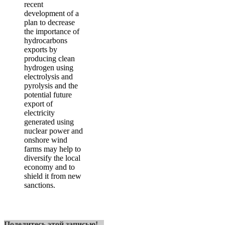
recent
development of a
plan to decrease
the importance of
hydrocarbons
exports by
producing clean
hydrogen using
electrolysis and
pyrolysis and the
potential future
export of
electricity
generated using
nuclear power and
onshore wind
farms may help to
diversify the local
economy and to
shield it from new
sanctions.
Поделитесь этой записью!