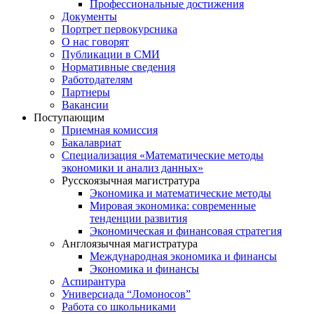
Профессиональные достижения
Документы
Портрет первокурсника
О нас говорят
Публикации в СМИ
Нормативные сведения
Работодателям
Партнеры
Вакансии
Поступающим
Приемная комиссия
Бакалавриат
Специализация «Математические методы
экономики и анализ данных»
Русскоязычная магистратура
Экономика и математические методы
Мировая экономика: современные
тенденции развития
Экономическая и финансовая стратегия
Англоязычная магистратура
Международная экономика и финансы
Экономика и финансы
Аспирантура
Универсиада “Ломоносов”
Работа со школьниками