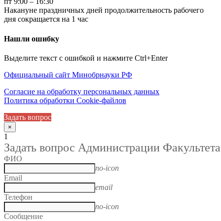
пт 9:00 – 16:30
Накануне праздничных дней продолжительность рабочего
дня сокращается на 1 час
Нашли ошибку
Выделите текст с ошибкой и нажмите Ctrl+Enter
Официальный сайт Минобрнауки РФ
Согласие на обработку персональных данных
Политика обработки Cookie-файлов
Задать вопрос
×
1
Задать вопрос Администрации Факультета
ФИО
no-icon
Email
email
Телефон
no-icon
Сообщение