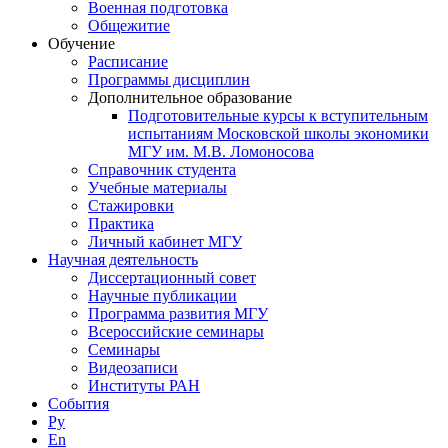
Военная подготовка
Общежитие
Обучение
Расписание
Программы дисциплин
Дополнительное образование
Подготовительные курсы к вступительным
испытаниям Московской школы экономики
МГУ им. М.В. Ломоносова
Справочник студента
Учебные материалы
Стажировки
Практика
Личный кабинет МГУ
Научная деятельность
Диссертационный совет
Научные публикации
Программа развития МГУ
Всероссийские семинары
Семинары
Видеозаписи
Институты РАН
События
Ру
En