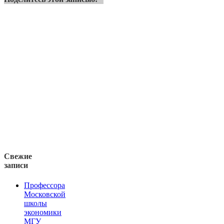
Свежие
записи
Профессора
Московской
школы
экономики
МГУ