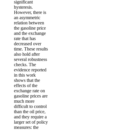
significant
hysteresis.
However, there is
an asymmetric
relation between
the gasoline price
and the exchange
rate that has
decreased over
time. These results
also hold after
several robustness
checks. The
evidence reported
in this work
shows that the
effects of the
exchange rate on
gasoline prices are
much more
difficult to control
than the oil price,
and they require a
larger set of policy
measures: the