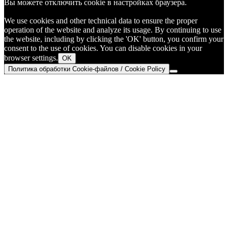
Вы можете отключить cookie в настройках браузера.
We use cookies and other technical data to ensure the proper
operation of the website and analyze its usage. By continuing to use
the website, including by clicking the 'OK' button, you confirm your
consent to the use of cookies. You can disable cookies in your
browser settings.
OK
Политика обработки Cookie-файлов / Cookie Policy
Go
to
Top