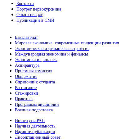
Контакты
Портрет первокурсника
О нас говорят
Публикации в СМИ
Бакалавриат
Мировая экономика: современные тенденции развития
Экономическая и финансовая стратегия
Международная экономика и финансы
Экономика и финансы
Аспирантура
Приемная комиссия
Общежитие
Справочник студента
Расписание
Стажировки
Практика
Программы дисциплин
Военная подготовка
Институты РАН
Научная деятельность
Научные публикации
Диссертационный совет