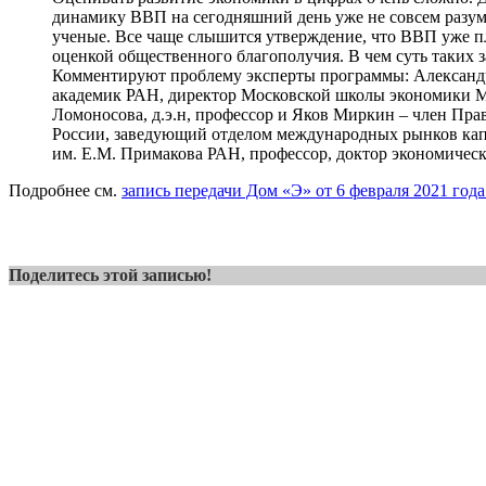
динамику ВВП на сегодняшний день уже не совсем разум
ученые. Все чаще слышится утверждение, что ВВП уже пл
оценкой общественного благополучия. В чем суть таких 
Комментируют проблему эксперты программы: Александ
академик РАН, директор Московской школы экономики 
Ломоносова, д.э.н, профессор и Яков Миркин – член Пр
России, заведующий отделом международных рынков 
им. Е.М. Примакова РАН, профессор, доктор экономическ
Подробнее см.
запись передачи Дом «Э» от 6 февраля 2021 года
Поделитесь этой записью!