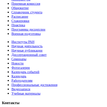
Приемная комиссия
Общежитие
Справочник студента
Расписание
Стажировки
Практика
Программы дисциплин
Военная подготовка
Институты РАН
Научная деятельность
Научные публикации
Диссертационный совет
Семинары
Новости
Фотогалереи
Календарь событий
Календарь
Работодателям
Профессиональные достижения
Видеозаписи
Учебные материалы
Контакты