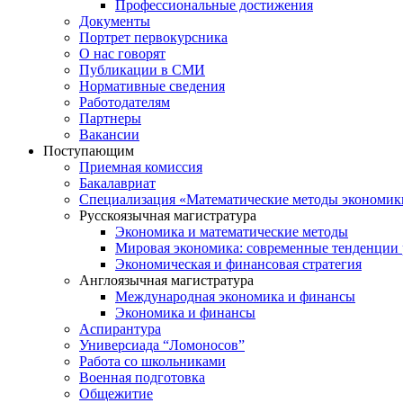
Профессиональные достижения
Документы
Портрет первокурсника
О нас говорят
Публикации в СМИ
Нормативные сведения
Работодателям
Партнеры
Вакансии
Поступающим
Приемная комиссия
Бакалавриат
Специализация «Математические методы экономик
Русскоязычная магистратура
Экономика и математические методы
Мировая экономика: современные тенденции 
Экономическая и финансовая стратегия
Англоязычная магистратура
Международная экономика и финансы
Экономика и финансы
Аспирантура
Универсиада “Ломоносов”
Работа со школьниками
Военная подготовка
Общежитие