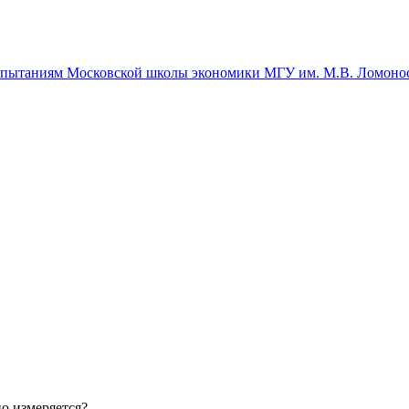
спытаниям Московской школы экономики МГУ им. М.В. Ломоно
но измеряется?