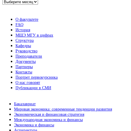
Архив
новостей
О факультете
FAQ
История
МШЭ МГУ в цифрах
Структура
Кафедры
Руководство
Преподаватели
Документы
Партнеры
Контакты
Портрет первокурсника
О нас говорят
Публикации в СМИ
Бакалавриат
Мировая экономика: современные тенденции развития
Экономическая и финансовая стратегия
Международная экономика и финансы
Экономика и финансы
Аспирантура