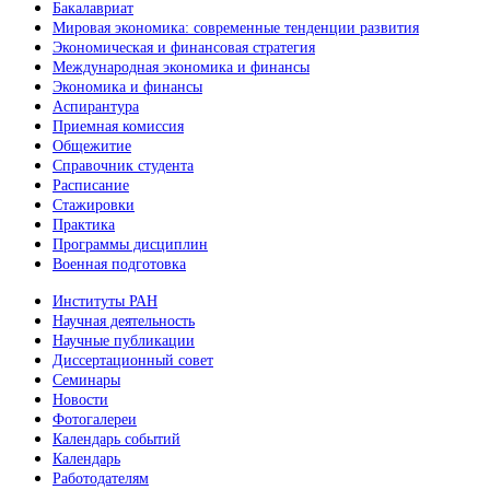
Бакалавриат
Мировая экономика: современные тенденции развития
Экономическая и финансовая стратегия
Международная экономика и финансы
Экономика и финансы
Аспирантура
Приемная комиссия
Общежитие
Справочник студента
Расписание
Стажировки
Практика
Программы дисциплин
Военная подготовка
Институты РАН
Научная деятельность
Научные публикации
Диссертационный совет
Семинары
Новости
Фотогалереи
Календарь событий
Календарь
Работодателям