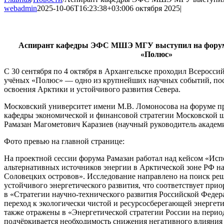
webadmin
2025-10-06T16:23:38+03:00
6 октября 2025
|
Аспирант кафедры ЭФС МШЭ МГУ выступил на форум
«Полюс»
С 30 сентября по 4 октября в Архангельске проходил Всеросс
учёных «Полюс» — одно из крупнейших научных событий, по
освоения Арктики и устойчивого развития Севера.
Московский университет имени М.В. Ломоносова на форуме п
кафедры экономической и финансовой стратегии Московской 
Рамазан Магометович Каразиев (научный руководитель акаде
Фото превью на главной странице:
На проектной сессии форума Рамазан работал над кейсом «Исп
альтернативных источников энергии в Арктической зоне РФ н
Соловецких островов». Исследование направлено на поиск ре
устойчивого энергетического развития, что соответствует при
в «Стратегии научно-технического развития Российской Феде
переход к экологически чистой и ресурсосберегающей энергет
также отражены в «Энергетической стратегии России на период 
подчёркивается необходимость снижения негативного влияния 