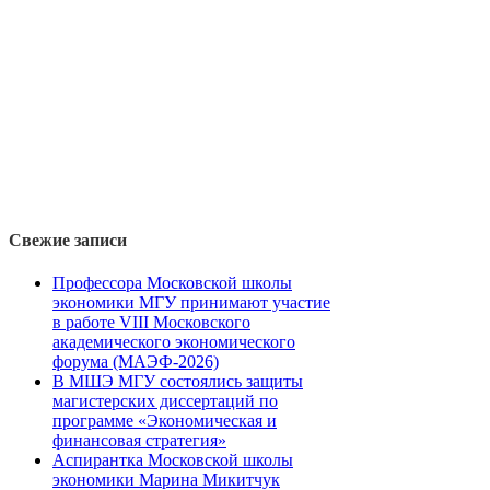
Свежие записи
Профессора Московской школы
экономики МГУ принимают участие
в работе VIII Московского
академического экономического
форума (МАЭФ-2026)
В МШЭ МГУ состоялись защиты
магистерских диссертаций по
программе «Экономическая и
финансовая стратегия»
Аспирантка Московской школы
экономики Марина Микитчук