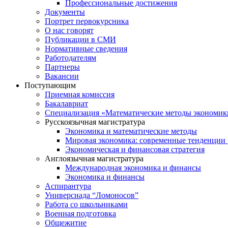
Профессиональные достижения
Документы
Портрет первокурсника
О нас говорят
Публикации в СМИ
Нормативные сведения
Работодателям
Партнеры
Вакансии
Поступающим
Приемная комиссия
Бакалавриат
Специализация «Математические методы экономик
Русскоязычная магистратура
Экономика и математические методы
Мировая экономика: современные тенденции 
Экономическая и финансовая стратегия
Англоязычная магистратура
Международная экономика и финансы
Экономика и финансы
Аспирантура
Универсиада “Ломоносов”
Работа со школьниками
Военная подготовка
Общежитие