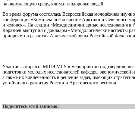
на окружающую среду, климат и здоровье людей.
Во время форума состоялась Всероссийская молодёжная научно
конференция «Комплексное освоение Арктики и Северного мор
и человек». На секции «Междисциплинарные исследования в 
Каразиев выступил с докладом «Методологические аспекты раз
приоритетов развития Арктической зоны Российской Федераци
Участие аспиранта МШЭ МГУ в мероприятии подтвердило выс
подготовки молодых исследователей кафедры экономической и
а также их вовлечённость в решение задач, имеющих стратегич
устойчивого развития России и Арктического региона.
Поделитесь этой записью!