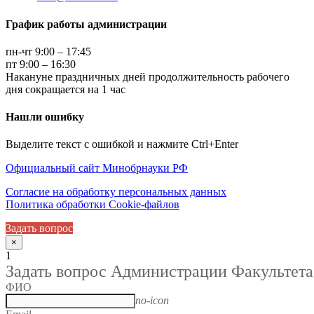
График работы администрации
пн-чт 9:00 – 17:45
пт 9:00 – 16:30
Накануне праздничных дней продолжительность рабочего
дня сокращается на 1 час
Нашли ошибку
Выделите текст с ошибкой и нажмите Ctrl+Enter
Официальный сайт Минобрнауки РФ
Согласие на обработку персональных данных
Политика обработки Cookie-файлов
Задать вопрос
×
1
Задать вопрос Администрации Факультета
ФИО
no-icon