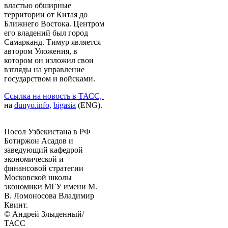
властью обширные
территории от Китая до
Ближнего Востока. Центром
его владений был город
Самарканд. Тимур является
автором Уложения, в
котором он изложил свои
взгляды на управление
государством и войсками.
Ссылка на новость в ТАСС,
на
dunyo.info,
bigasia
(ENG).
Посол Узбекистана в РФ
Ботиржон Асадов и
заведующий кафедрой
экономической и
финансовой стратегии
Московской школы
экономики МГУ имени М.
В. Ломоносова Владимир
Квинт.
© Андрей Злыденный/
ТАСС