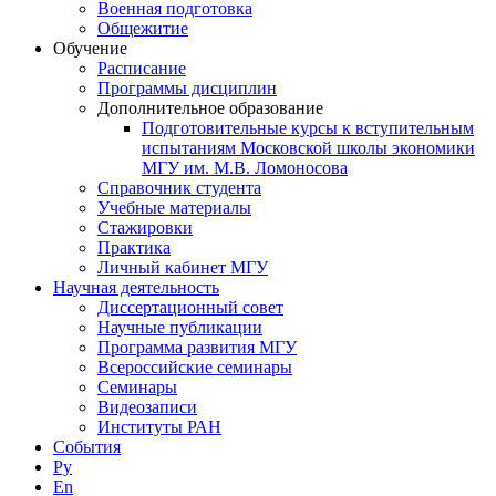
Военная подготовка
Общежитие
Обучение
Расписание
Программы дисциплин
Дополнительное образование
Подготовительные курсы к вступительным
испытаниям Московской школы экономики
МГУ им. М.В. Ломоносова
Справочник студента
Учебные материалы
Стажировки
Практика
Личный кабинет МГУ
Научная деятельность
Диссертационный совет
Научные публикации
Программа развития МГУ
Всероссийские семинары
Семинары
Видеозаписи
Институты РАН
События
Ру
En