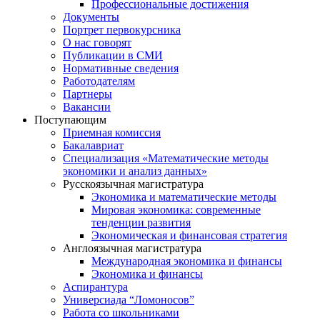
Профессиональные достижения
Документы
Портрет первокурсника
О нас говорят
Публикации в СМИ
Нормативные сведения
Работодателям
Партнеры
Вакансии
Поступающим
Приемная комиссия
Бакалавриат
Специализация «Математические методы
экономики и анализ данных»
Русскоязычная магистратура
Экономика и математические методы
Мировая экономика: современные
тенденции развития
Экономическая и финансовая стратегия
Англоязычная магистратура
Международная экономика и финансы
Экономика и финансы
Аспирантура
Универсиада “Ломоносов”
Работа со школьниками