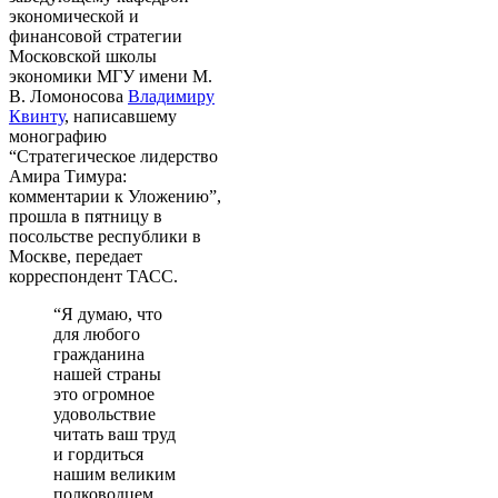
экономической и
финансовой стратегии
Московской школы
экономики МГУ имени М.
В. Ломоносова
Владимиру
Квинту
, написавшему
монографию
“Стратегическое лидерство
Амира Тимура:
комментарии к Уложению”,
прошла в пятницу в
посольстве республики в
Москве, передает
корреспондент ТАСС.
“Я думаю, что
для любого
гражданина
нашей страны
это огромное
удовольствие
читать ваш труд
и гордиться
нашим великим
полководцем,