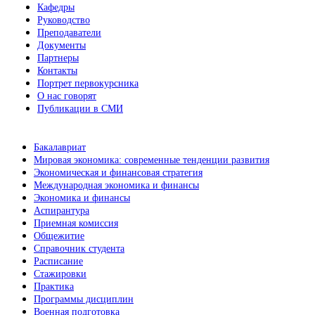
Кафедры
Руководство
Преподаватели
Документы
Партнеры
Контакты
Портрет первокурсника
О нас говорят
Публикации в СМИ
Бакалавриат
Мировая экономика: современные тенденции развития
Экономическая и финансовая стратегия
Международная экономика и финансы
Экономика и финансы
Аспирантура
Приемная комиссия
Общежитие
Справочник студента
Расписание
Стажировки
Практика
Программы дисциплин
Военная подготовка