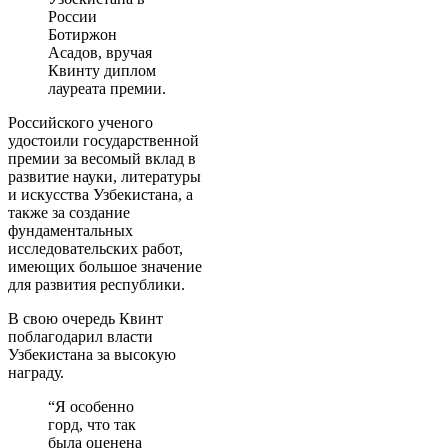
России
Ботиржон
Асадов, вручая
Квинту диплом
лауреата премии.
Российского ученого
удостоили государственной
премии за весомый вклад в
развитие науки, литературы
и искусства Узбекистана, а
также за создание
фундаментальных
исследовательских работ,
имеющих большое значение
для развития республики.
В свою очередь Квинт
поблагодарил власти
Узбекистана за высокую
награду.
“Я особенно
горд, что так
была оценена