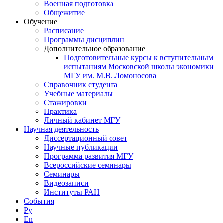
Военная подготовка
Общежитие
Обучение
Расписание
Программы дисциплин
Дополнительное образование
Подготовительные курсы к вступительным
испытаниям Московской школы экономики
МГУ им. М.В. Ломоносова
Справочник студента
Учебные материалы
Стажировки
Практика
Личный кабинет МГУ
Научная деятельность
Диссертационный совет
Научные публикации
Программа развития МГУ
Всероссийские семинары
Семинары
Видеозаписи
Институты РАН
События
Ру
En