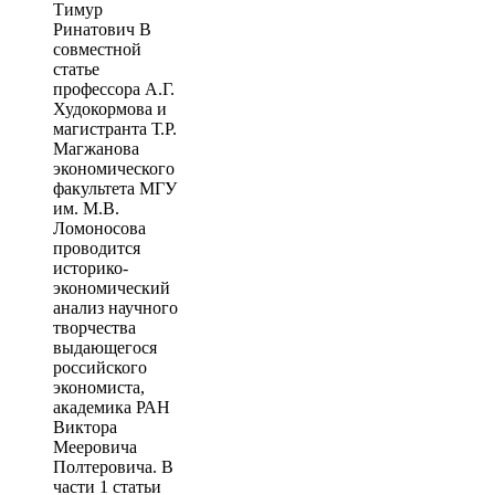
Тимур
Ринатович В
совместной
статье
профессора А.Г.
Худокормова и
магистранта Т.Р.
Магжанова
экономического
факультета МГУ
им. М.В.
Ломоносова
проводится
историко-
экономический
анализ научного
творчества
выдающегося
российского
экономиста,
академика РАН
Виктора
Мееровича
Полтеровича. В
части 1 статьи