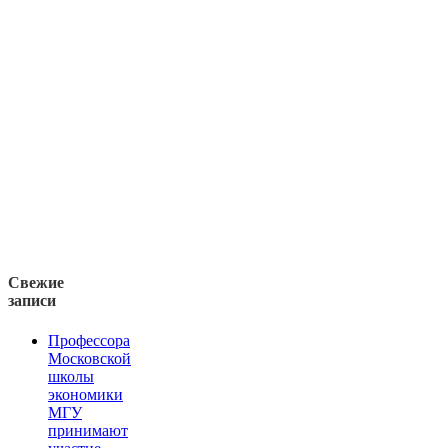
Свежие
записи
Профессора
Московской
школы
экономики
МГУ
принимают