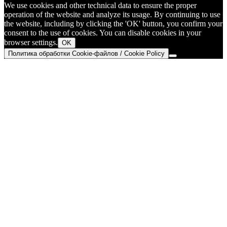
We use cookies and other technical data to ensure the proper
operation of the website and analyze its usage. By continuing to use
the website, including by clicking the 'OK' button, you confirm your
consent to the use of cookies. You can disable cookies in your
browser settings.
OK
Политика обработки Cookie-файлов / Cookie Policy
Go
to
Top