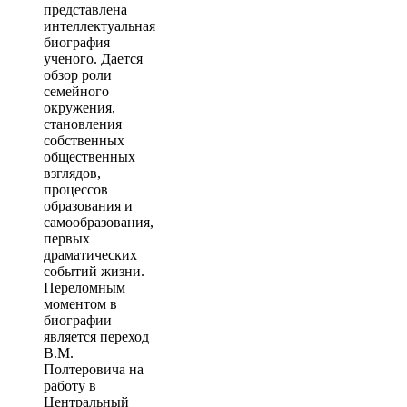
представлена
интеллектуальная
биография
ученого. Дается
обзор роли
семейного
окружения,
становления
собственных
общественных
взглядов,
процессов
образования и
самообразования,
первых
драматических
событий жизни.
Переломным
моментом в
биографии
является переход
В.М.
Полтеровича на
работу в
Центральный