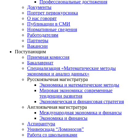
Профессиональные достижения
Документы
Портрет первокурсника
О нас говорят
Публикации в СМИ
Нормативные сведения
Работодателям
Партнеры
Вакансии
Поступающим
Приемная комиссия
Бакалавриат
Специализация «Математические методы
экономики и анализ данных»
Русскоязычная магистратура
Экономика и математические методы
Мировая экономика: современные
тенденции развития
Экономическая и финансовая стратегия
Англоязычная магистратура
Международная экономика и финансы
Экономика и финансы
Аспирантура
Универсиада “Ломоносов”
Работа со школьниками