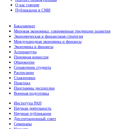
О нас говорят
Публикации в СМИ
Бакалавриат
Мировая экономика: современные тенденции развития
Экономическая и финансовая стратегия
Международная экономика и финансы
Экономика и финансы
Аспирантура
Приемная комиссия
Общежитие
Справочник студента
Расписание
Стажировки
Практика
Программы дисциплин
Военная подготовка
Институты РАН
Научная деятельность
Научные публикации
Диссертационный совет
Семинары