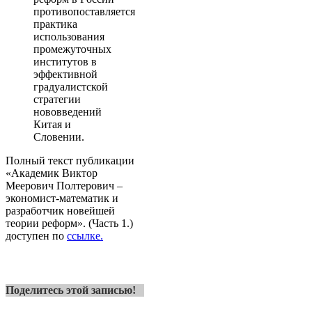
противопоставляется
практика
использования
промежуточных
институтов в
эффективной
градуалистской
стратегии
нововведений
Китая и
Словении.
Полный текст публикации
«Академик Виктор
Меерович Полтерович –
экономист-математик и
разработчик новейшей
теории реформ». (Часть 1.)
доступен по
ссылке.
Поделитесь этой записью!