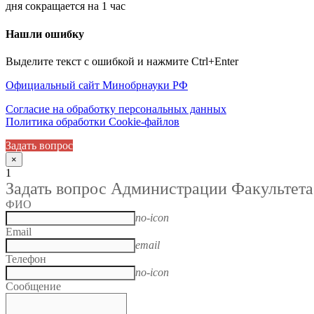
дня сокращается на 1 час
Нашли ошибку
Выделите текст с ошибкой и нажмите Ctrl+Enter
Официальный сайт Минобрнауки РФ
Согласие на обработку персональных данных
Политика обработки Cookie-файлов
Задать вопрос
×
1
Задать вопрос Администрации Факультета
ФИО
no-icon
Email
email
Телефон
no-icon
Сообщение