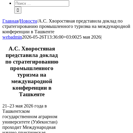
Результат
поиска:
Главная
/
Новости
/
А.С. Хворостяная представила доклад по
стратегированию промышленного туризма на международной
конференции в Ташкенте
webadmin
2026-05-26T13:36:00+03:00
25 мая 2026
|
А.С. Хворостяная
представила доклад
по стратегированию
промышленного
туризма на
международной
конференции в
Ташкенте
21–23 мая 2026 года в
Ташкентском
государственном аграрном
университете (Узбекистан)
проходит Международная
научно‑практическая