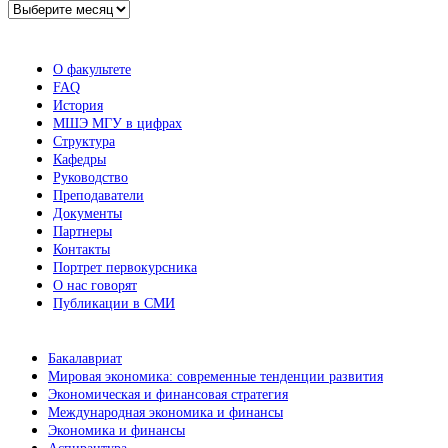
Архив
новостей
О факультете
FAQ
История
МШЭ МГУ в цифрах
Структура
Кафедры
Руководство
Преподаватели
Документы
Партнеры
Контакты
Портрет первокурсника
О нас говорят
Публикации в СМИ
Бакалавриат
Мировая экономика: современные тенденции развития
Экономическая и финансовая стратегия
Международная экономика и финансы
Экономика и финансы