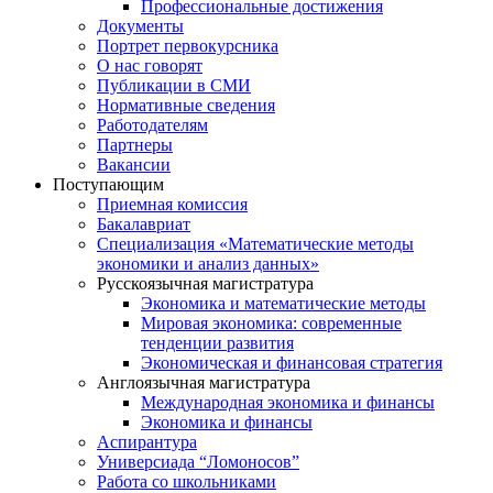
Профессиональные достижения
Документы
Портрет первокурсника
О нас говорят
Публикации в СМИ
Нормативные сведения
Работодателям
Партнеры
Вакансии
Поступающим
Приемная комиссия
Бакалавриат
Специализация «Математические методы
экономики и анализ данных»
Русскоязычная магистратура
Экономика и математические методы
Мировая экономика: современные
тенденции развития
Экономическая и финансовая стратегия
Англоязычная магистратура
Международная экономика и финансы
Экономика и финансы
Аспирантура
Универсиада “Ломоносов”
Работа со школьниками