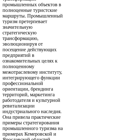
промышленных объектов в
полноценные туристские
маршруты. Промышленный
туризм претерпевает
значительную
стратегическую
трансформацию,
эволюционируя от
посещение действующих
предприятий в
ознакомительных целях к
полноценному
межотраслевому институту,
интегрирующего функции
профессиональной
ориентации, брендинга
территорий, маркетинга
работодателя и культурной
ревитализации
индустриального наследия.
Она привела практические
примеры стратегирования
промышленного туризма на
примерах Кемеровской и
Ярославской областей.