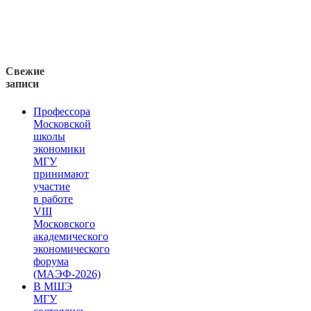
Свежие
записи
Профессора
Московской
школы
экономики
МГУ
принимают
участие
в работе
VIII
Московского
академического
экономического
форума
(МАЭФ-2026)
В МШЭ
МГУ