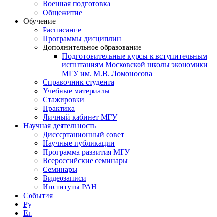
Военная подготовка
Общежитие
Обучение
Расписание
Программы дисциплин
Дополнительное образование
Подготовительные курсы к вступительным
испытаниям Московской школы экономики
МГУ им. М.В. Ломоносова
Справочник студента
Учебные материалы
Стажировки
Практика
Личный кабинет МГУ
Научная деятельность
Диссертационный совет
Научные публикации
Программа развития МГУ
Всероссийские семинары
Семинары
Видеозаписи
Институты РАН
События
Ру
En