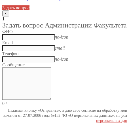
Задать вопрос
×
1
Задать вопрос Администрации Факультета
ФИО
no-icon
Email
email
Телефон
no-icon
Сообщение
0
/
Нажимая кнопку «Отправить», я даю свое согласие на обработку мо
законом от 27.07.2006 года №152-ФЗ «О персональных данных», на усл
персональных да