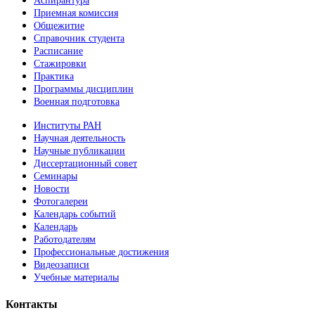
Аспирантура
Приемная комиссия
Общежитие
Справочник студента
Расписание
Стажировки
Практика
Программы дисциплин
Военная подготовка
Институты РАН
Научная деятельность
Научные публикации
Диссертационный совет
Семинары
Новости
Фотогалереи
Календарь событий
Календарь
Работодателям
Профессиональные достижения
Видеозаписи
Учебные материалы
Контакты