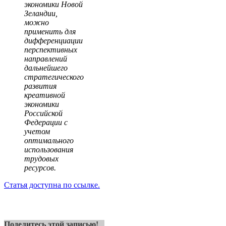
экономики Новой
Зеландии,
можно
применить для
дифференциации
перспективных
направлений
дальнейшего
стратегического
развития
креативной
экономики
Российской
Федерации с
учетом
оптимального
использования
трудовых
ресурсов.
Статья доступна по ссылке.
Поделитесь этой записью!