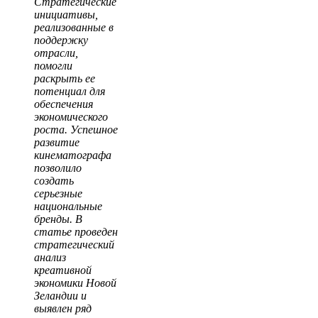
Стратегические
инициативы,
реализованные в
поддержку
отрасли,
помогли
раскрыть ее
потенциал для
обеспечения
экономического
роста. Успешное
развитие
кинематографа
позволило
создать
серьезные
национальные
бренды. В
статье проведен
стратегический
анализ
креативной
экономики Новой
Зеландии и
выявлен ряд