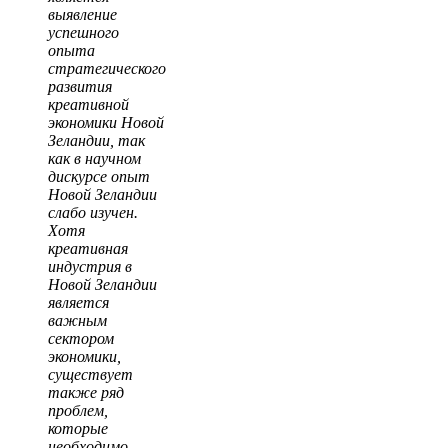
выявление
успешного
опыта
стратегического
развития
креативной
экономики Новой
Зеландии, так
как в научном
дискурсе опыт
Новой Зеландии
слабо изучен.
Хотя
креативная
индустрия в
Новой Зеландии
является
важным
сектором
экономики,
существует
также ряд
проблем,
которые
необходимо