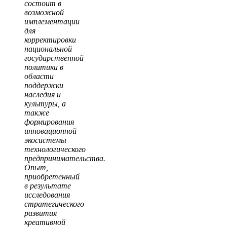
состоит в
возможной
имплементации
для
корректировки
национальной
государственной
политики в
области
поддержки
наследия и
культуры, а
также
формирования
инновационной
экосистемы
технологического
предпринимательства.
Опыт,
приобретенный
в результате
исследования
стратегического
развития
креативной