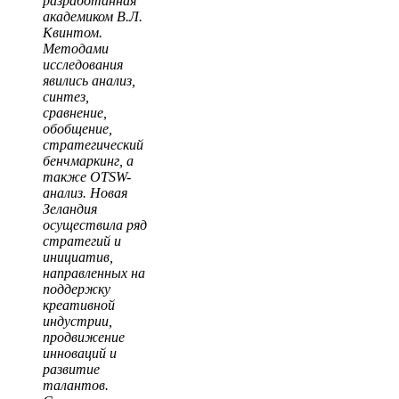
разработанная
академиком В.Л.
Квинтом.
Методами
исследования
явились анализ,
синтез,
сравнение,
обобщение,
стратегический
бенчмаркинг, а
также OTSW-
анализ. Новая
Зеландия
осуществила ряд
стратегий и
инициатив,
направленных на
поддержку
креативной
индустрии,
продвижение
инноваций и
развитие
талантов.