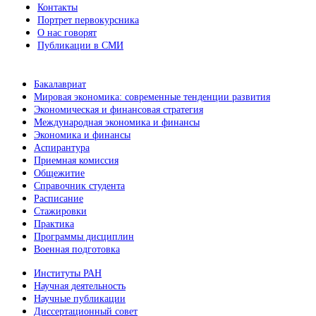
Контакты
Портрет первокурсника
О нас говорят
Публикации в СМИ
Бакалавриат
Мировая экономика: современные тенденции развития
Экономическая и финансовая стратегия
Международная экономика и финансы
Экономика и финансы
Аспирантура
Приемная комиссия
Общежитие
Справочник студента
Расписание
Стажировки
Практика
Программы дисциплин
Военная подготовка
Институты РАН
Научная деятельность
Научные публикации
Диссертационный совет