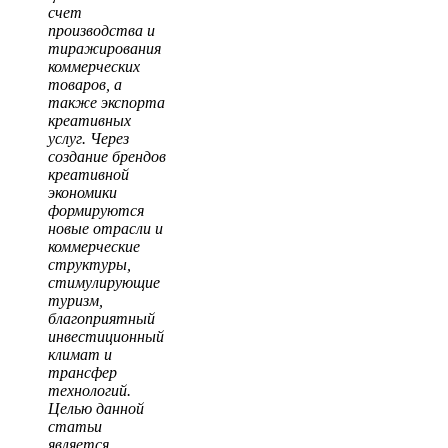
счет
производства и
тиражирования
коммерческих
товаров, а
также экспорта
креативных
услуг. Через
создание брендов
креативной
экономики
формируются
новые отрасли и
коммерческие
структуры,
стимулирующие
туризм,
благоприятный
инвестиционный
климат и
трансфер
технологий.
Целью данной
статьи
является