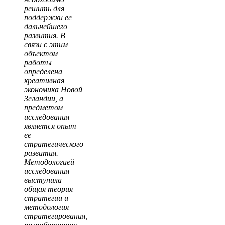
решить для
поддержки ее
дальнейшего
развития. В
связи с этим
объектом
работы
определена
креативная
экономика Новой
Зеландии, а
предметом
исследования
является опыт
ее
стратегического
развития.
Методологией
исследования
выступила
общая теория
стратегии и
методология
стратегирования,