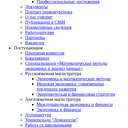
Профессиональные достижения
Документы
Портрет первокурсника
О нас говорят
Публикации в СМИ
Нормативные сведения
Работодателям
Партнеры
Вакансии
Поступающим
Приемная комиссия
Бакалавриат
Специализация «Математические методы
экономики и анализ данных»
Русскоязычная магистратура
Экономика и математические методы
Мировая экономика: современные
тенденции развития
Экономическая и финансовая стратегия
Англоязычная магистратура
Международная экономика и финансы
Экономика и финансы
Аспирантура
Универсиада “Ломоносов”
Работа со школьниками