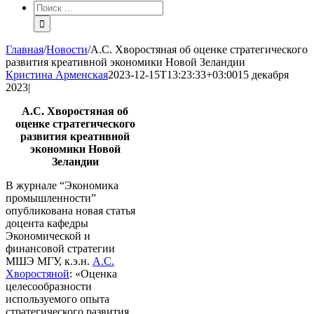
Результат
поиска:
Главная
/
Новости
/
А.С. Хворостяная об оценке стратегического
развития креативной экономики Новой Зеландии
Кристина Арменская
2023-12-15T13:23:33+03:00
15 декабря
2023
|
А.С. Хворостяная об
оценке стратегического
развития креативной
экономики Новой
Зеландии
В
журнале “Экономика
промышленности”
опубликована новая статья
доцента кафедры
Экономической и
финансовой стратегии
МШЭ МГУ, к.э.н.
А.С.
Хворостяной
:
«
Оценка
целесообразности
используемого опыта
стратегического развития