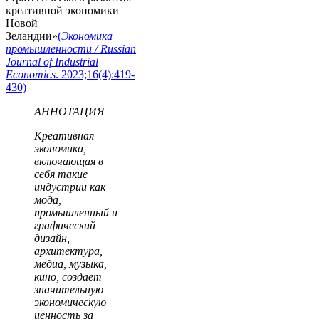
креативной экономики
Новой
Зеландии»
(
Экономика
промышленности / Russian
Journal of Industrial
Economics
. 2023;16(4):419-
430)
АННОТАЦИЯ
Креативная
экономика,
включающая в
себя такие
индустрии как
мода,
промышленный и
графический
дизайн,
архитектура,
медиа, музыка,
кино, создает
значительную
экономическую
ценность за