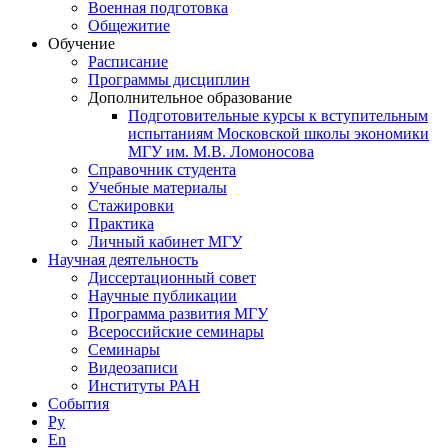
Военная подготовка
Общежитие
Обучение
Расписание
Программы дисциплин
Дополнительное образование
Подготовительные курсы к вступительным
испытаниям Московской школы экономики
МГУ им. М.В. Ломоносова
Справочник студента
Учебные материалы
Стажировки
Практика
Личный кабинет МГУ
Научная деятельность
Диссертационный совет
Научные публикации
Программа развития МГУ
Всероссийские семинары
Семинары
Видеозаписи
Институты РАН
События
Ру
En