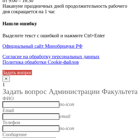
пт 9:00 – 16:30
Накануне праздничных дней продолжительность рабочего
дня сокращается на 1 час
Нашли ошибку
Выделите текст с ошибкой и нажмите Ctrl+Enter
Официальный сайт Минобрнауки РФ
Согласие на обработку персональных данных
Политика обработки Cookie-файлов
Задать вопрос
×
1
Задать вопрос Администрации Факультета
ФИО
no-icon
Email
email
Телефон
no-icon
Сообщение