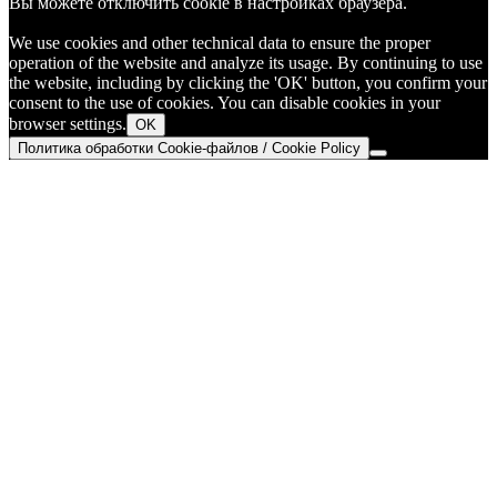
Вы можете отключить cookie в настройках браузера.
We use cookies and other technical data to ensure the proper
operation of the website and analyze its usage. By continuing to use
the website, including by clicking the 'OK' button, you confirm your
consent to the use of cookies. You can disable cookies in your
browser settings.
OK
Политика обработки Cookie-файлов / Cookie Policy
Go
to
Top