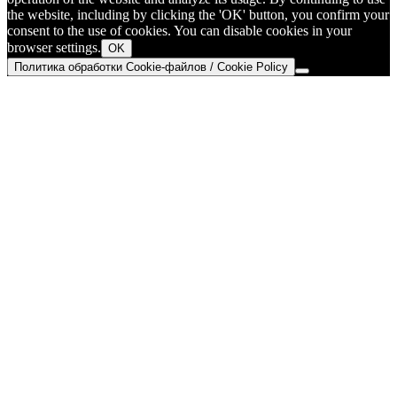
the website, including by clicking the 'OK' button, you confirm your
consent to the use of cookies. You can disable cookies in your
browser settings.
OK
Политика обработки Cookie-файлов / Cookie Policy
Go
to
Top