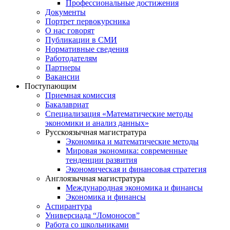
Профессиональные достижения
Документы
Портрет первокурсника
О нас говорят
Публикации в СМИ
Нормативные сведения
Работодателям
Партнеры
Вакансии
Поступающим
Приемная комиссия
Бакалавриат
Специализация «Математические методы
экономики и анализ данных»
Русскоязычная магистратура
Экономика и математические методы
Мировая экономика: современные
тенденции развития
Экономическая и финансовая стратегия
Англоязычная магистратура
Международная экономика и финансы
Экономика и финансы
Аспирантура
Универсиада “Ломоносов”
Работа со школьниками