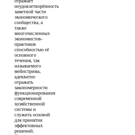
отражает
неудовлетворённость
заметной части
экономического
сообщества, а
также
многочисленных
экономистов-
практиков
способностью её
основного
течения, так
называемого
мейнстрима,
адекватно
отражать
закономерности
функционирования
современной
хозяйственной
системы и
служить основой
для принятия
эффективных
решений.