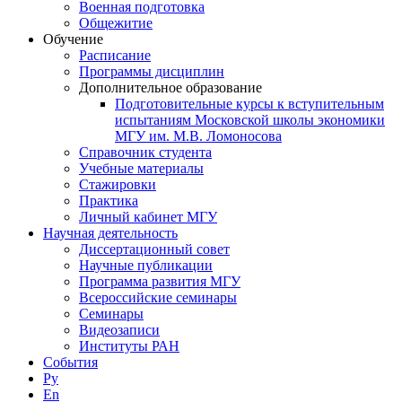
Военная подготовка
Общежитие
Обучение
Расписание
Программы дисциплин
Дополнительное образование
Подготовительные курсы к вступительным
испытаниям Московской школы экономики
МГУ им. М.В. Ломоносова
Справочник студента
Учебные материалы
Стажировки
Практика
Личный кабинет МГУ
Научная деятельность
Диссертационный совет
Научные публикации
Программа развития МГУ
Всероссийские семинары
Семинары
Видеозаписи
Институты РАН
События
Ру
En