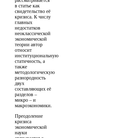
рассматривается
в статье как
свидетельство её
кризиса. К числу
главных
недостатков
неоклассической
экономической
теории автор
относит
институциональную
статичность, а
также
методологическую
разнородность
двух
составляющих её
разделов –
микро – и
макроэкономики.
Преодоление
кризиса
экономической
науки