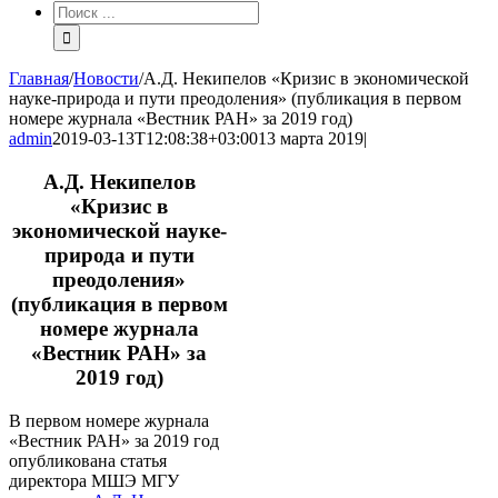
Результат
поиска:
Главная
/
Новости
/
А.Д. Некипелов «Кризис в экономической
науке-природа и пути преодоления» (публикация в первом
номере журнала «Вестник РАН» за 2019 год)
admin
2019-03-13T12:08:38+03:00
13 марта 2019
|
А.Д. Некипелов
«Кризис в
экономической науке-
природа и пути
преодоления»
(публикация в первом
номере журнала
«Вестник РАН» за
2019 год)
В первом номере журнала
«Вестник РАН» за 2019 год
опубликована статья
директора МШЭ МГУ