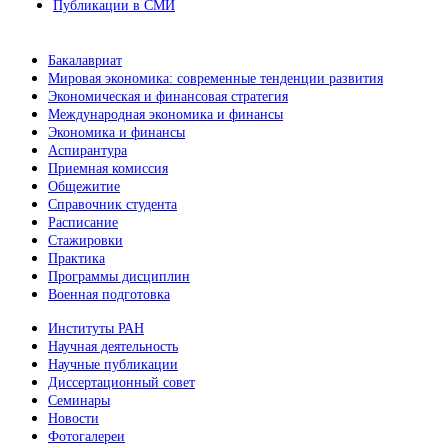
Публикации в СМИ
Бакалавриат
Мировая экономика: современные тенденции развития
Экономическая и финансовая стратегия
Международная экономика и финансы
Экономика и финансы
Аспирантура
Приемная комиссия
Общежитие
Справочник студента
Расписание
Стажировки
Практика
Программы дисциплин
Военная подготовка
Институты РАН
Научная деятельность
Научные публикации
Диссертационный совет
Семинары
Новости
Фотогалереи