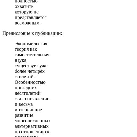
полностью
охватить
которую не
представляется
возможным.
Предисловие к публикации:
Экономическая
теория как
самостоятельная
наука
существует уже
более четырёх
столетий.
Особенностью
последних
десятилетий
стало появление
и весьма
интенсивное
развитие
многочисленных
альтернативных
по отношению к