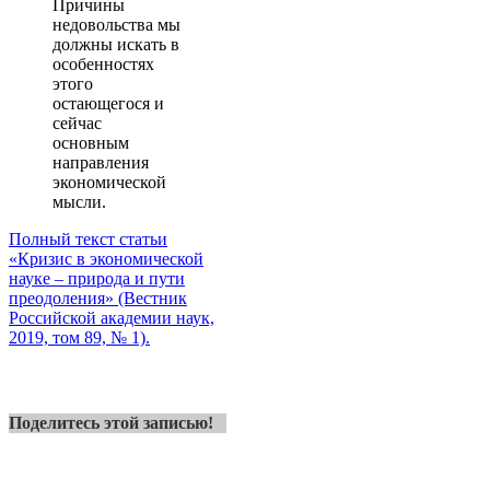
Причины
недовольства мы
должны искать в
особенностях
этого
остающегося и
сейчас
основным
направления
экономической
мысли.
Полный текст статьи
«Кризис в экономической
науке – природа и пути
преодоления» (Вестник
Российской академии наук,
2019, том 89, № 1).
Поделитесь этой записью!