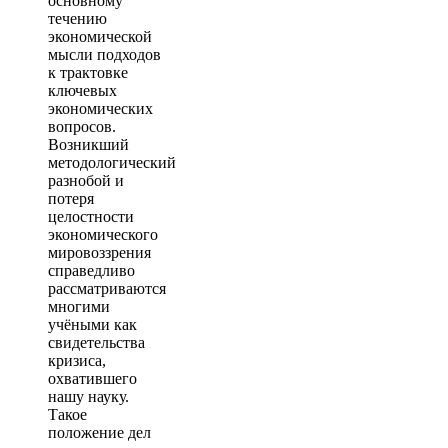
основному
течению
экономической
мысли подходов
к трактовке
ключевых
экономических
вопросов.
Возникший
методологический
разнобой и
потеря
целостности
экономического
мировоззрения
справедливо
рассматриваются
многими
учёными как
свидетельства
кризиса,
охватившего
нашу науку.
Такое
положение дел