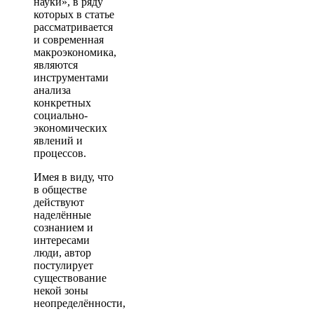
науки», в ряду
которых в статье
рассматривается
и современная
макроэкономика,
являются
инструментами
анализа
конкретных
социально-
экономических
явлений и
процессов.
Имея в виду, что
в обществе
действуют
наделённые
сознанием и
интересами
люди, автор
постулирует
существование
некой зоны
неопределённости,