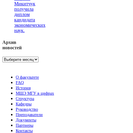
Микитчук
получила
диплом
кандидата
экономических
наук.
Архив
новостей
Архив
новостей
О факультете
FAQ
История
МШЭ МГУ в цифрах
Структура
Кафедры
Руководство
Преподаватели
Документы
Партнеры
Контакты