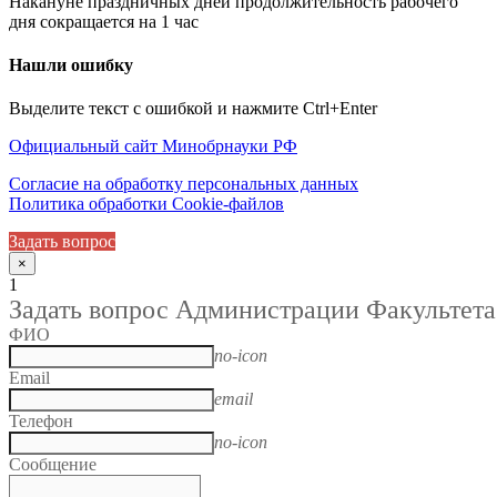
Накануне праздничных дней продолжительность рабочего
дня сокращается на 1 час
Нашли ошибку
Выделите текст с ошибкой и нажмите Ctrl+Enter
Официальный сайт Минобрнауки РФ
Согласие на обработку персональных данных
Политика обработки Cookie-файлов
Задать вопрос
×
1
Задать вопрос Администрации Факультета
ФИО
no-icon
Email
email
Телефон
no-icon
Сообщение