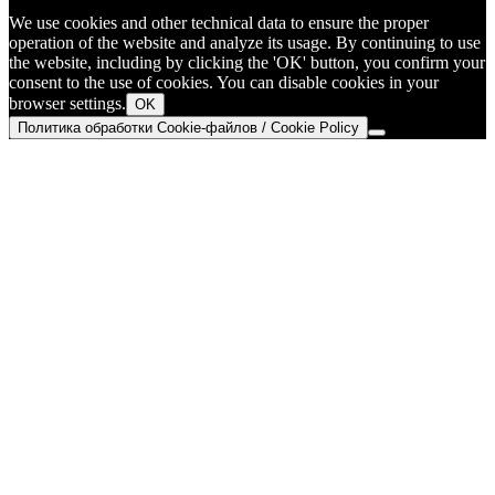
We use cookies and other technical data to ensure the proper
operation of the website and analyze its usage. By continuing to use
the website, including by clicking the 'OK' button, you confirm your
consent to the use of cookies. You can disable cookies in your
browser settings.
OK
Политика обработки Cookie-файлов / Cookie Policy
Go
to
Top