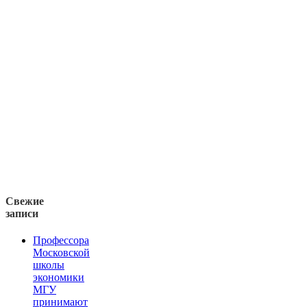
Свежие
записи
Профессора
Московской
школы
экономики
МГУ
принимают