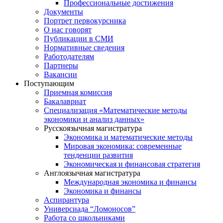
Профессиональные достижения
Документы
Портрет первокурсника
О нас говорят
Публикации в СМИ
Нормативные сведения
Работодателям
Партнеры
Вакансии
Поступающим
Приемная комиссия
Бакалавриат
Специализация «Математические методы
экономики и анализ данных»
Русскоязычная магистратура
Экономика и математические методы
Мировая экономика: современные
тенденции развития
Экономическая и финансовая стратегия
Англоязычная магистратура
Международная экономика и финансы
Экономика и финансы
Аспирантура
Универсиада “Ломоносов”
Работа со школьниками