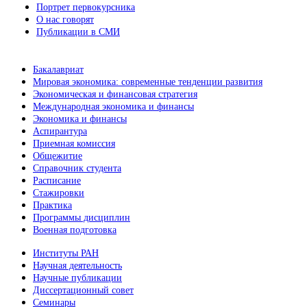
Портрет первокурсника
О нас говорят
Публикации в СМИ
Бакалавриат
Мировая экономика: современные тенденции развития
Экономическая и финансовая стратегия
Международная экономика и финансы
Экономика и финансы
Аспирантура
Приемная комиссия
Общежитие
Справочник студента
Расписание
Стажировки
Практика
Программы дисциплин
Военная подготовка
Институты РАН
Научная деятельность
Научные публикации
Диссертационный совет
Семинары