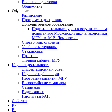
Военная подготовка
Общежитие
Обучение
Расписание
Программы дисциплин
Дополнительное образование
Подготовительные курсы к вступительным
испытаниям Московской школы экономики
МГУ им. М.В. Ломоносова
Справочник студента
Учебные материалы
Стажировки
Практика
Личный кабинет МГУ
Научная деятельность
Диссертационный совет
Научные публикации
Программа развития МГУ
Всероссийские семинары
Семинары
Видеозаписи
Институты РАН
События
Ру
En