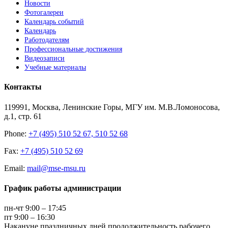
Новости
Фотогалереи
Календарь событий
Календарь
Работодателям
Профессиональные достижения
Видеозаписи
Учебные материалы
Контакты
119991, Москва, Ленинские Горы, МГУ им. М.В.Ломоносова,
д.1, стр. 61
Phone:
+7 (495) 510 52 67, 510 52 68
Fax:
+7 (495) 510 52 69
Email:
mail@mse-msu.ru
График работы администрации
пн-чт 9:00 – 17:45
пт 9:00 – 16:30
Накануне праздничных дней продолжительность рабочего