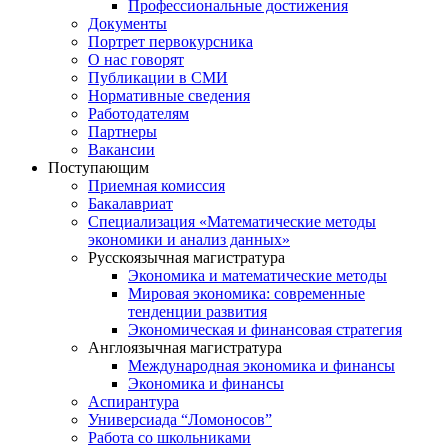
Профессиональные достижения
Документы
Портрет первокурсника
О нас говорят
Публикации в СМИ
Нормативные сведения
Работодателям
Партнеры
Вакансии
Поступающим
Приемная комиссия
Бакалавриат
Специализация «Математические методы
экономики и анализ данных»
Русскоязычная магистратура
Экономика и математические методы
Мировая экономика: современные
тенденции развития
Экономическая и финансовая стратегия
Англоязычная магистратура
Международная экономика и финансы
Экономика и финансы
Аспирантура
Универсиада “Ломоносов”
Работа со школьниками