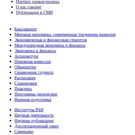
Портрет первокурсника
О нас говорят
Публикации в СМИ
Бакалавриат
Мировая экономика: современные тенденции развития
Экономическая и финансовая стратегия
Международная экономика и финансы
Экономика и финансы
Аспирантура
Приемная комиссия
Общежитие
Справочник студента
Расписание
Стажировки
Практика
Программы дисциплин
Военная подготовка
Институты РАН
Научная деятельность
Научные публикации
Диссертационный совет
Семинары