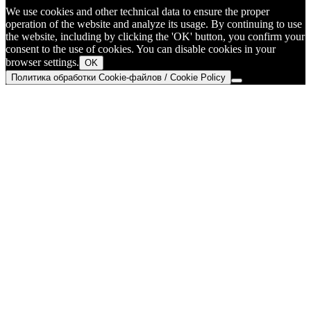
We use cookies and other technical data to ensure the proper
operation of the website and analyze its usage. By continuing to use
the website, including by clicking the 'OK' button, you confirm your
consent to the use of cookies. You can disable cookies in your
browser settings.
OK
Политика обработки Cookie-файлов / Cookie Policy
Go
to
Top