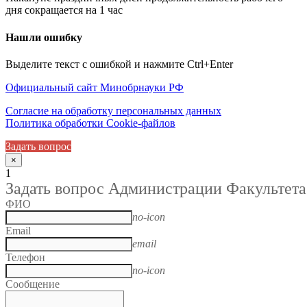
дня сокращается на 1 час
Нашли ошибку
Выделите текст с ошибкой и нажмите Ctrl+Enter
Официальный сайт Минобрнауки РФ
Согласие на обработку персональных данных
Политика обработки Cookie-файлов
Задать вопрос
×
1
Задать вопрос Администрации Факультета
ФИО
no-icon
Email
email
Телефон
no-icon
Сообщение