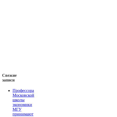
Свежие
записи
Профессора
Московской
школы
экономики
МГУ
принимают