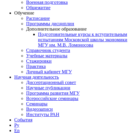
Военная подготовка
Общежитие
Обучение
Расписание
Программы дисциплин
Дополнительное образование
Подготовительные курсы к вступительным
испытаниям Московской школы экономики
МГУ им. М.В. Ломоносова
Справочник студента
Учебные материалы
Стажировки
Практика
Личный кабинет МГУ
Научная деятельность
Диссертационный совет
Научные публикации
Программа развития МГУ
Всероссийские семинары
Семинары
Видеозаписи
Институты РАН
События
Ру
En