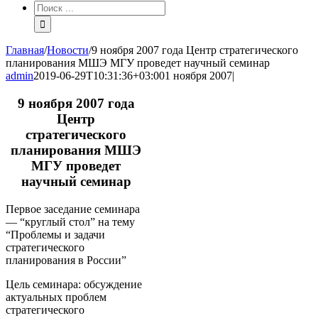
Результат
поиска:
Главная
/
Новости
/
9 ноября 2007 года Центр стратегического
планирования МШЭ МГУ проведет научный семинар
admin
2019-06-29T10:31:36+03:00
1 ноября 2007
|
9 ноября 2007 года
Центр
стратегического
планирования МШЭ
МГУ проведет
научный семинар
Первое заседание семинара
— “круглый стол” на тему
“Проблемы и задачи
стратегического
планирования в России”
Цель семинара: обсуждение
актуальных проблем
стратегического