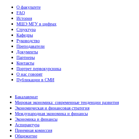
О факультете
FAQ
История
МШЭ МГУ в цифрах
Структура
Кафедры
Руководство
Преподаватели
Документы
Партнеры
Контакты
Портрет первокурсника
О нас говорят
Публикации в СМИ
Бакалавриат
Мировая экономика: современные тенденции развития
Экономическая и финансовая стратегия
Международная экономика и финансы
Экономика и финансы
Аспирантура
Приемная комиссия
Общежитие