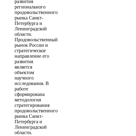
развития
регионального
продовольственного
рынка Санкт-
Петербурга и
Ленинградской
области.
Продовольственный
рынок России и
стратегическое
направление его
развития
является
объектом
научного
исследования. В
работе
сформирована
методология
стратегирования
продовольственного
рынка Санкт-
Петербурга и
Ленинградской
области.