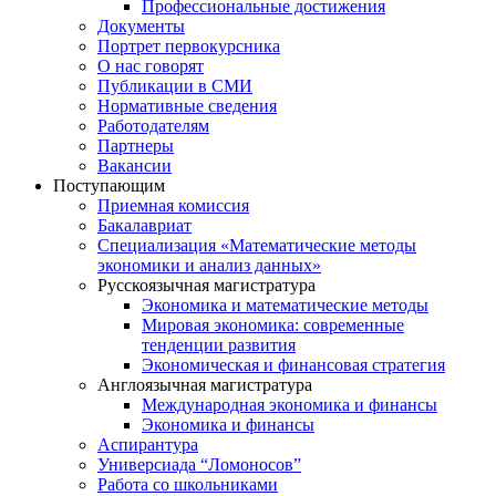
Профессиональные достижения
Документы
Портрет первокурсника
О нас говорят
Публикации в СМИ
Нормативные сведения
Работодателям
Партнеры
Вакансии
Поступающим
Приемная комиссия
Бакалавриат
Специализация «Математические методы
экономики и анализ данных»
Русскоязычная магистратура
Экономика и математические методы
Мировая экономика: современные
тенденции развития
Экономическая и финансовая стратегия
Англоязычная магистратура
Международная экономика и финансы
Экономика и финансы
Аспирантура
Универсиада “Ломоносов”
Работа со школьниками