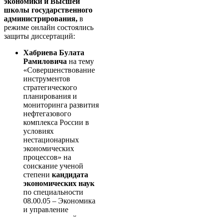
экономики и Высшей
школы государственного
администрирования,
в
режиме онлайн состоялись
защиты диссертаций:
Хабриева Булата
Рамиловича
на тему
«Совершенствование
инструментов
стратегического
планирования и
мониторинга развития
нефтегазового
комплекса России в
условиях
нестационарных
экономических
процессов» на
соискание ученой
степени
кандидата
экономических наук
по специальности
08.00.05 – Экономика
и управление