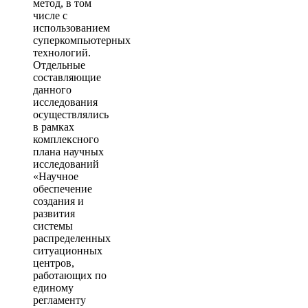
метод, в том
числе с
использованием
суперкомпьютерных
технологий.
Отдельные
составляющие
данного
исследования
осуществлялись
в рамках
комплексного
плана научных
исследований
«Научное
обеспечение
создания и
развития
системы
распределенных
ситуационных
центров,
работающих по
единому
регламенту