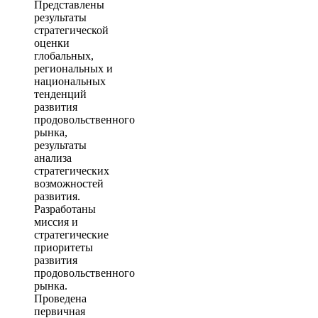
Представлены
результаты
стратегической
оценки
глобальных,
региональных и
национальных
тенденций
развития
продовольственного
рынка,
результаты
анализа
стратегических
возможностей
развития.
Разработаны
миссия и
стратегические
приоритеты
развития
продовольственного
рынка.
Проведена
первичная