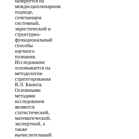
базируется на
междисциплинарном
подходе,
сочетающем
системный,
эвристический и
структурно-
функциональный
способы
научного
познания.
Исследование
основывается на
методологии
стратегирования
В.Л. Квинта.
Основными
методами
исследования
являются
статистический,
математический,
экспертный, а
также
вычислительный