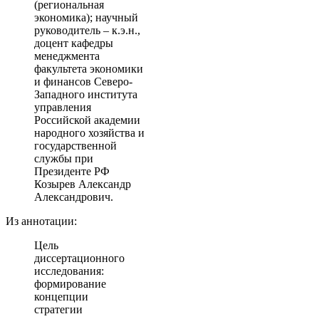
(региональная
экономика); научный
руководитель – к.э.н.,
доцент кафедры
менеджмента
факультета экономики
и финансов Северо-
Западного института
управления
Российской академии
народного хозяйства и
государственной
службы при
Президенте РФ
Козырев Александр
Александрович.
Из аннотации:
Цель
диссертационного
исследования:
формирование
концепции
стратегии