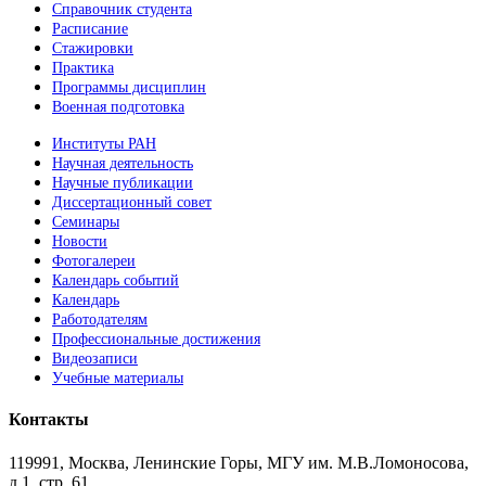
Справочник студента
Расписание
Стажировки
Практика
Программы дисциплин
Военная подготовка
Институты РАН
Научная деятельность
Научные публикации
Диссертационный совет
Семинары
Новости
Фотогалереи
Календарь событий
Календарь
Работодателям
Профессиональные достижения
Видеозаписи
Учебные материалы
Контакты
119991, Москва, Ленинские Горы, МГУ им. М.В.Ломоносова,
д.1, стр. 61