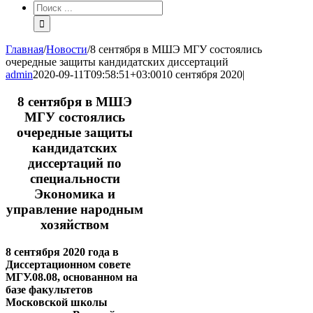
Результат
поиска:
Главная
/
Новости
/
8 сентября в МШЭ МГУ состоялись
очередные защиты кандидатских диссертаций
admin
2020-09-11T09:58:51+03:00
10 сентября 2020
|
8 сентября в МШЭ
МГУ состоялись
очередные защиты
кандидатских
диссертаций по
специальности
Экономика и
управление народным
хозяйством
8 сентября 2020 года в
Диссертационном совете
МГУ.08.08, основанном на
базе факультетов
Московской школы