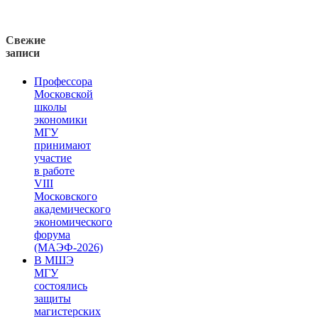
Свежие
записи
Профессора
Московской
школы
экономики
МГУ
принимают
участие
в работе
VIII
Московского
академического
экономического
форума
(МАЭФ-2026)
В МШЭ
МГУ
состоялись
защиты
магистерских