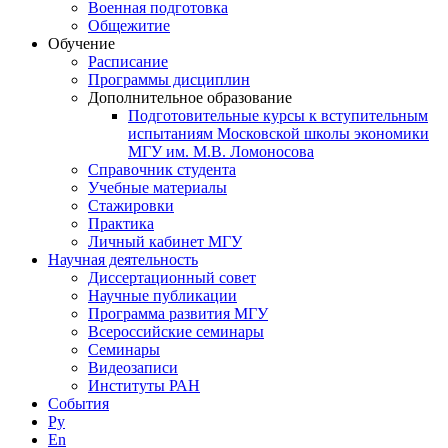
Военная подготовка
Общежитие
Обучение
Расписание
Программы дисциплин
Дополнительное образование
Подготовительные курсы к вступительным
испытаниям Московской школы экономики
МГУ им. М.В. Ломоносова
Справочник студента
Учебные материалы
Стажировки
Практика
Личный кабинет МГУ
Научная деятельность
Диссертационный совет
Научные публикации
Программа развития МГУ
Всероссийские семинары
Семинары
Видеозаписи
Институты РАН
События
Ру
En