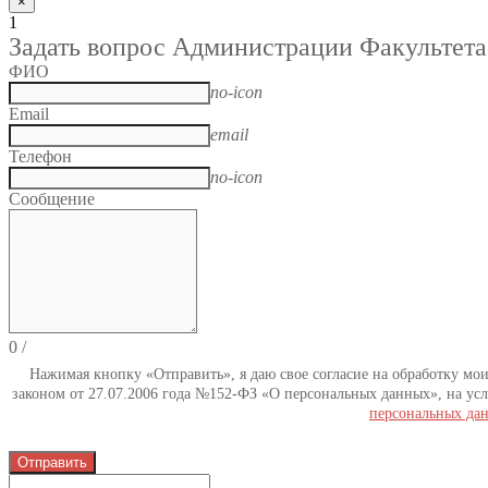
×
1
Задать вопрос Администрации Факультета
ФИО
no-icon
Email
email
Телефон
no-icon
Сообщение
0
/
Нажимая кнопку «Отправить», я даю свое согласие на обработку мо
законом от 27.07.2006 года №152-ФЗ «О персональных данных», на усл
персональных да
Отправить