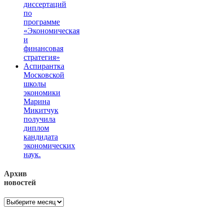
диссертаций
по
программе
«Экономическая
и
финансовая
стратегия»
Аспирантка
Московской
школы
экономики
Марина
Микитчук
получила
диплом
кандидата
экономических
наук.
Архив
новостей
Архив
новостей