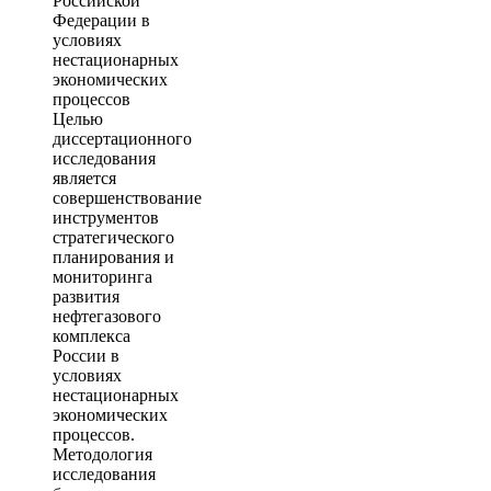
Российской
Федерации в
условиях
нестационарных
экономических
процессов
Целью
диссертационного
исследования
является
совершенствование
инструментов
стратегического
планирования и
мониторинга
развития
нефтегазового
комплекса
России в
условиях
нестационарных
экономических
процессов.
Методология
исследования