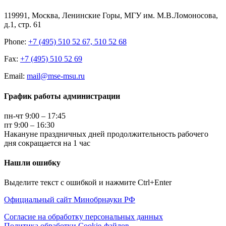
119991, Москва, Ленинские Горы, МГУ им. М.В.Ломоносова,
д.1, стр. 61
Phone:
+7 (495) 510 52 67, 510 52 68
Fax:
+7 (495) 510 52 69
Email:
mail@mse-msu.ru
График работы администрации
пн-чт 9:00 – 17:45
пт 9:00 – 16:30
Накануне праздничных дней продолжительность рабочего
дня сокращается на 1 час
Нашли ошибку
Выделите текст с ошибкой и нажмите Ctrl+Enter
Официальный сайт Минобрнауки РФ
Согласие на обработку персональных данных
Политика обработки Cookie-файлов