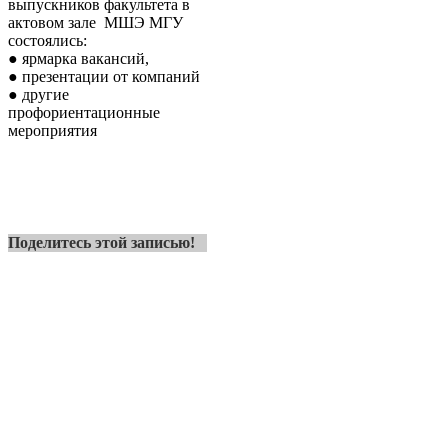
выпускников факультета в
актовом зале МШЭ МГУ
состоялись:
● ярмарка вакансий,
● презентации от компаний
● другие
профориентационные
мероприятия
Поделитесь этой записью!