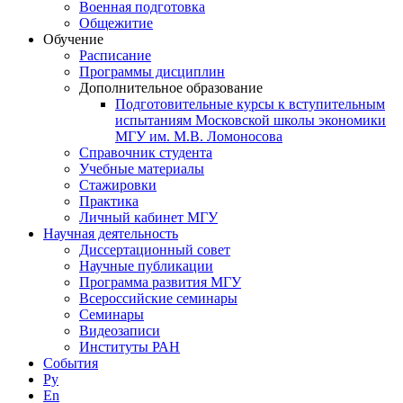
Военная подготовка
Общежитие
Обучение
Расписание
Программы дисциплин
Дополнительное образование
Подготовительные курсы к вступительным
испытаниям Московской школы экономики
МГУ им. М.В. Ломоносова
Справочник студента
Учебные материалы
Стажировки
Практика
Личный кабинет МГУ
Научная деятельность
Диссертационный совет
Научные публикации
Программа развития МГУ
Всероссийские семинары
Семинары
Видеозаписи
Институты РАН
События
Ру
En