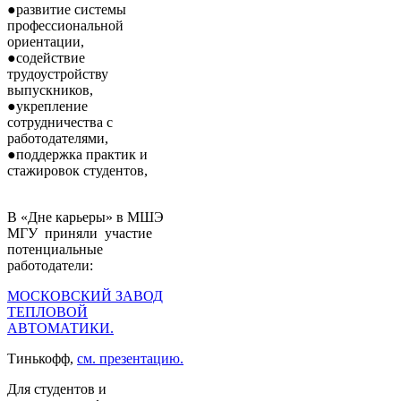
●развитие системы
профессиональной
ориентации,
●содействие
трудоустройству
выпускников,
●укрепление
сотрудничества с
работодателями,
●поддержка практик и
стажировок студентов,
В «Дне карьеры» в МШЭ
МГУ приняли участие
потенциальные
работодатели:
МОСКОВСКИЙ ЗАВОД
ТЕПЛОВОЙ
АВТОМАТИКИ.
Тинькофф,
cм. презентацию.
Для студентов и