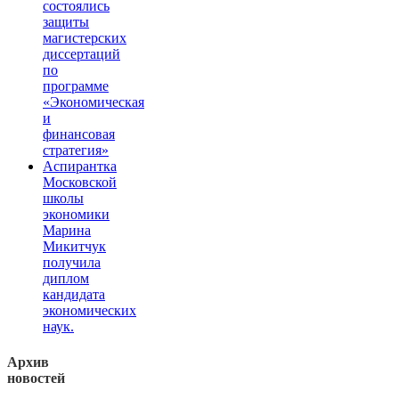
состоялись
защиты
магистерских
диссертаций
по
программе
«Экономическая
и
финансовая
стратегия»
Аспирантка
Московской
школы
экономики
Марина
Микитчук
получила
диплом
кандидата
экономических
наук.
Архив
новостей