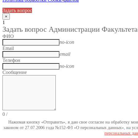
Задать вопрос
×
1
Задать вопрос Администрации Факультета
ФИО
no-icon
Email
email
Телефон
no-icon
Сообщение
0
/
Нажимая кнопку «Отправить», я даю свое согласие на обработку мо
законом от 27.07.2006 года №152-ФЗ «О персональных данных», на усл
персональных да