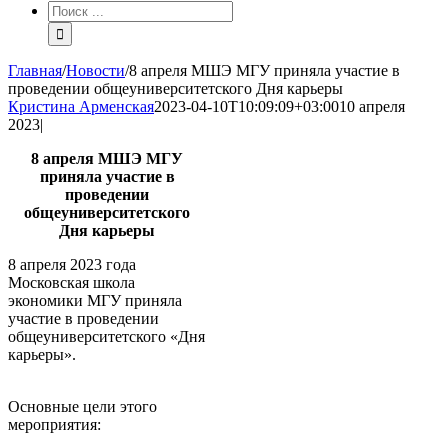
Результат
поиска:
Главная
/
Новости
/
8 апреля МШЭ МГУ приняла участие в
проведении общеуниверситетского Дня карьеры
Кристина Арменская
2023-04-10T10:09:09+03:00
10 апреля
2023
|
8 апреля МШЭ МГУ
приняла участие в
проведении
общеуниверситетского
Дня карьеры
8 апреля 2023 года
Московская школа
экономики МГУ приняла
участие в проведении
общеуниверситетского «Дня
карьеры».
Основные цели этого
мероприятия: