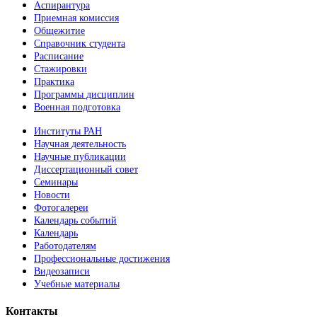
Аспирантура
Приемная комиссия
Общежитие
Справочник студента
Расписание
Стажировки
Практика
Программы дисциплин
Военная подготовка
Институты РАН
Научная деятельность
Научные публикации
Диссертационный совет
Семинары
Новости
Фотогалереи
Календарь событий
Календарь
Работодателям
Профессиональные достижения
Видеозаписи
Учебные материалы
Контакты