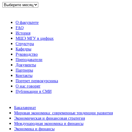
Архив
новостей
О факультете
FAQ
История
МШЭ МГУ в цифрах
Структура
Кафедры
Руководство
Преподаватели
Документы
Партнеры
Контакты
Портрет первокурсника
О нас говорят
Публикации в СМИ
Бакалавриат
Мировая экономика: современные тенденции развития
Экономическая и финансовая стратегия
Международная экономика и финансы
Экономика и финансы