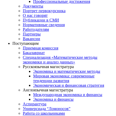
Профессиональные достижения
Документы
Портрет первокурсника
О нас говорят
Публикации в СМИ
Нормативные сведения
Работодателям
Партнеры
Вакансии
Поступающим
Приемная комиссия
Бакалавриат
Специализация «Математические методы
экономики и анализ данных»
Русскоязычная магистратура
Экономика и математические методы
Мировая экономика: современные
тенденции развития
Экономическая и финансовая стратегия
Англоязычная магистратура
Международная экономика и финансы
Экономика и финансы
Аспирантура
Универсиада “Ломоносов”
Работа со школьниками