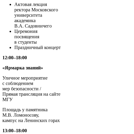
Актовая лекция
ректора Московского
университета
академика
В.А. Садовничего
Церемония
посвящения
в студенты
Праздничный концерт
12:00–18:00
«Ярмарка знаний»
Уличное мероприятие
с соблюдением
мер безопасности /
Прямая трансляция на сайте
МГУ
Площадь у памятника
М.В. Ломоносову,
кампус на Ленинских горах
13:00–18:00