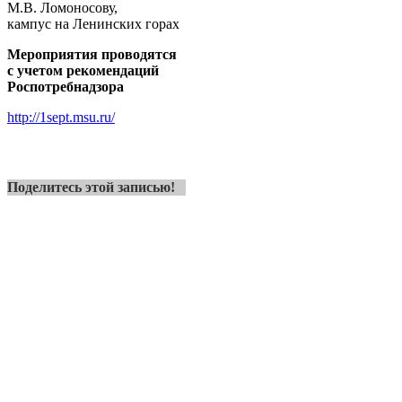
М.В. Ломоносову,
кампус на Ленинских горах
Мероприятия
проводятся
с учетом рекомендаций
Роспотребнадзора
http://1sept.msu.ru/
Поделитесь этой записью!