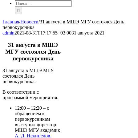
Результат
поиска:
Главная
/
Новости
/
31 августа в МШЭ МГУ состоялся День
первокурсника
admin
2021-08-31T17:17:55+03:00
31 августа 2021
|
31 августа в МШЭ
МГУ состоялся День
первокурсника
31 августа в МШЭ МГУ
состоялся День
первокурсника.
В соответствии с
программой мероприятия:
12:00 – 12:20 – с
обращением к
первокурсникам
выступил директор
МШЭ МГУ академик
А. Д. Некипелов.