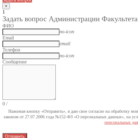
×
1
Задать вопрос Администрации Факультета
ФИО
no-icon
Email
email
Телефон
no-icon
Сообщение
0
/
Нажимая кнопку «Отправить», я даю свое согласие на обработку мо
законом от 27.07.2006 года №152-ФЗ «О персональных данных», на усл
персональных да
Отправить