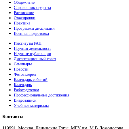
Общежитие
Справочник студента
Расписание
Стажировки
Практика
Программы дисциплин
Военная подготовка
Институты РАН
Научная деятельность
Научные публикации
Диссертационный совет
Семинары
Новости
Фотогалереи
Календарь событий
Календарь
Работодателям
Профессиональные достижения
Видеозаписи
Учебные материалы
Контакты
119991, Москва, Ленинские Горы, МГУ им. М.В.Ломоносова,