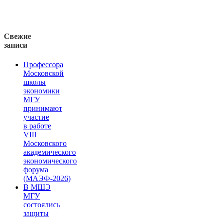
Свежие
записи
Профессора
Московской
школы
экономики
МГУ
принимают
участие
в работе
VIII
Московского
академического
экономического
форума
(МАЭФ-2026)
В МШЭ
МГУ
состоялись
защиты