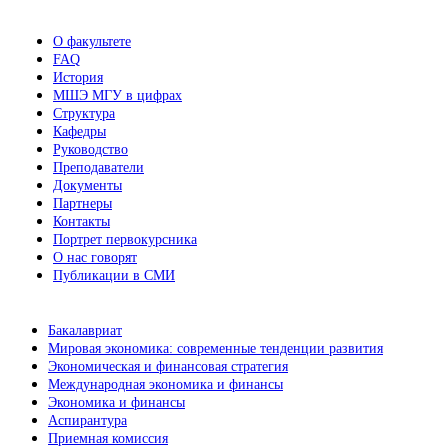
О факультете
FAQ
История
МШЭ МГУ в цифрах
Структура
Кафедры
Руководство
Преподаватели
Документы
Партнеры
Контакты
Портрет первокурсника
О нас говорят
Публикации в СМИ
Бакалавриат
Мировая экономика: современные тенденции развития
Экономическая и финансовая стратегия
Международная экономика и финансы
Экономика и финансы
Аспирантура
Приемная комиссия