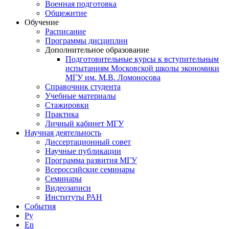
Военная подготовка
Общежитие
Обучение
Расписание
Программы дисциплин
Дополнительное образование
Подготовительные курсы к вступительным
испытаниям Московской школы экономики
МГУ им. М.В. Ломоносова
Справочник студента
Учебные материалы
Стажировки
Практика
Личный кабинет МГУ
Научная деятельность
Диссертационный совет
Научные публикации
Программа развития МГУ
Всероссийские семинары
Семинары
Видеозаписи
Институты РАН
События
Ру
En