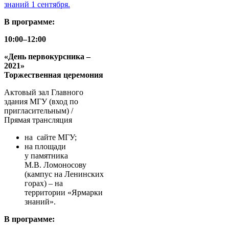
знаний 1 сентября.
В программе:
10:00–12:00
«День первокурсника –
2021»
Торжественная церемония
Актовый зал Главного
здания МГУ (вход по
пригласительным) /
Прямая трансляция
на сайте МГУ;
на площади
у памятника
М.В. Ломоносову
(кампус на Ленинских
горах) – на
территории «Ярмарки
знаний».
В программе: