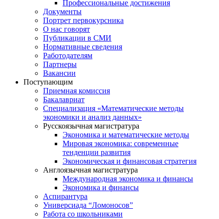
Профессиональные достижения
Документы
Портрет первокурсника
О нас говорят
Публикации в СМИ
Нормативные сведения
Работодателям
Партнеры
Вакансии
Поступающим
Приемная комиссия
Бакалавриат
Специализация «Математические методы
экономики и анализ данных»
Русскоязычная магистратура
Экономика и математические методы
Мировая экономика: современные
тенденции развития
Экономическая и финансовая стратегия
Англоязычная магистратура
Международная экономика и финансы
Экономика и финансы
Аспирантура
Универсиада “Ломоносов”
Работа со школьниками