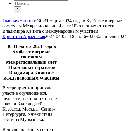
Результат
поиска:
Главная
/
Новости
/
30-31 марта 2024 года в Кузбассе впервые
состоялся Межрегиональный слет Школ юных стратегов
Владимира Квинта с международным участием
Кристина Арменская
2024-04-02T18:55:56+03:00
2 апреля 2024
|
30-31 марта 2024 года в
Кузбассе впервые
состоялся
Межрегиональный слет
Школ юных стратегов
Владимира Квинта с
международным участием
В мероприятии приняли
участие обучающиеся,
педагоги, наставники из 18
школ и 3 колледжей
Кузбасса, Москвы, Санкт-
Петербурга, Узбекистана,
гости из Мурманска.
В числе почетных гостей