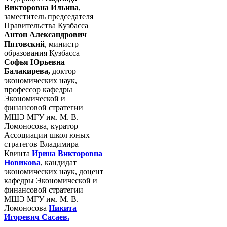
Викторовна Ильина
,
заместитель председателя
Правительства Кузбасса
Антон Александрович
Пятовский
, министр
образования Кузбасса
Софья Юрьевна
Балакирева,
доктор
экономических наук,
профессор кафедры
Экономической и
финансовой стратегии
МШЭ МГУ им. М. В.
Ломоносова, куратор
Ассоциации школ юных
стратегов Владимира
Квинта
Ирина Викторовна
Новикова
, кандидат
экономических наук, доцент
кафедры Экономической и
финансовой стратегии
МШЭ МГУ им. М. В.
Ломоносова
Никита
Игоревич Сасаев.