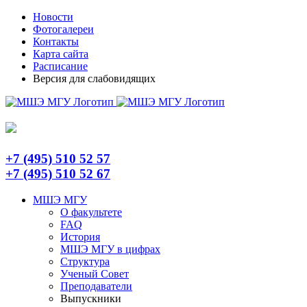
Skip
Telegram
Новости
to
Фотогалереи
content
Контакты
Карта сайта
Расписание
Версия для слабовидящих
+7 (495) 510 52 57
+7 (495) 510 52 67
МШЭ МГУ
О факультете
FAQ
История
МШЭ МГУ в цифрах
Структура
Ученый Совет
Преподаватели
Выпускники