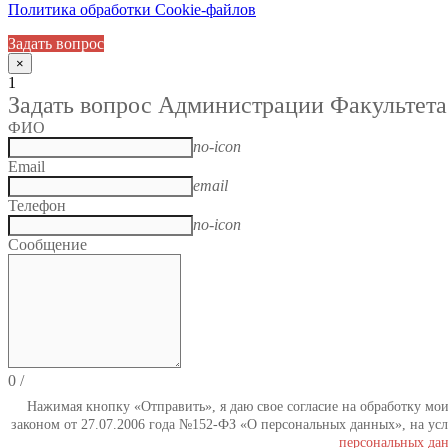
Политика обработки Cookie-файлов
Задать вопрос
×
1
Задать вопрос Администрации Факультета
ФИО
no-icon
Email
email
Телефон
no-icon
Сообщение
0
/
Нажимая кнопку «Отправить», я даю свое согласие на обработку мо
законом от 27.07.2006 года №152-ФЗ «О персональных данных», на усл
персональных да