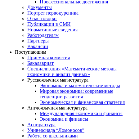
Профессиональные достижения
Документы
Портрет первокурсника
О нас говорят
Публикации в СМИ
Нормативные сведения
Работодателям
Партнеры
Вакансии
Поступающим
Приемная комиссия
Бакалавриат
Специализация «Математические методы
экономики и анализ данных»
Русскоязычная магистратура
Экономика и математические методы
Мировая экономика: современные
тенденции развития
Экономическая и финансовая стратегия
Англоязычная магистратура
Международная экономика и финансы
Экономика и финансы
Аспирантура
Универсиада “Ломоносов”
Работа со школьниками