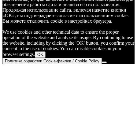
обеспечения работы сайта и анализа его использования.
Продолжая использование сайта, включая нажатие кнопки
«OK», вы подтверждаете согласие с использованием cookie.
Вы можете отключить cookie в настройках браузера.
We use cookies and other technical data to ensure the proper
operation of the website and analyze its usage. By continuing to use
the website, including by clicking the 'OK' button, you confirm your
consent to the use of cookies. You can disable cookies in your
browser settings.
OK
Политика обработки Cookie-файлов / Cookie Policy
Go
to
Top