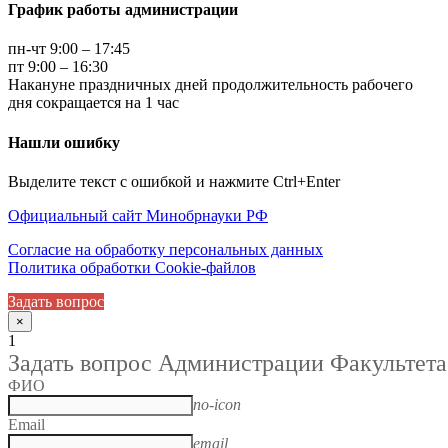
График работы администрации
пн-чт 9:00 – 17:45
пт 9:00 – 16:30
Накануне праздничных дней продолжительность рабочего
дня сокращается на 1 час
Нашли ошибку
Выделите текст с ошибкой и нажмите Ctrl+Enter
Официальный сайт Минобрнауки РФ
Согласие на обработку персональных данных
Политика обработки Cookie-файлов
Задать вопрос
×
1
Задать вопрос Администрации Факультета
ФИО
no-icon
Email
email