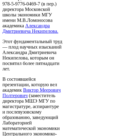
978-5-9776-0469-7 (в пер.)
директора Московской
школы экономики МГУ
имени М.В.Ломоносова
академика
Александра
Дмитриевича Некипелова.
Этот фундаментальный труд
— плод научных изысканий
Александра Дмитриевича
Некипелова, которым он
посвятил более пятнадцати
лет.
В состоявшейся
презентации, которую вел
академик
Виктор Меерович
Полтерович
(заместитель
директора МШЭ МГУ по
магистратуре, аспирантуре
и послевузовскому
образованию, заведующий
Лабораторией
математической экономики
Центрального экономико-