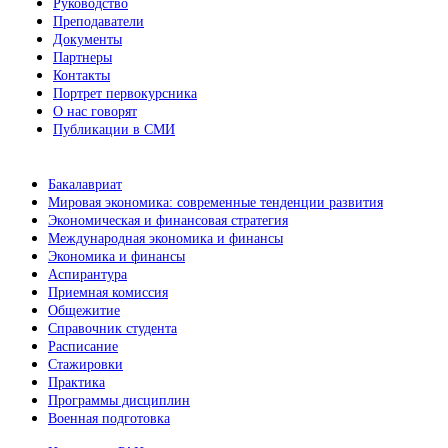
Руководство
Преподаватели
Документы
Партнеры
Контакты
Портрет первокурсника
О нас говорят
Публикации в СМИ
Бакалавриат
Мировая экономика: современные тенденции развития
Экономическая и финансовая стратегия
Международная экономика и финансы
Экономика и финансы
Аспирантура
Приемная комиссия
Общежитие
Справочник студента
Расписание
Стажировки
Практика
Программы дисциплин
Военная подготовка