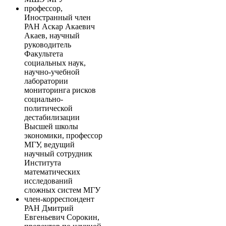
профессор,
Иностранный член
РАН Аскар Акаевич
Акаев, научный
руководитель
Факультета
социальных наук,
научно-учебной
лаборатории
мониторинга рисков
социально-
политической
дестабилизации
Высшей школы
экономики, профессор
МГУ, ведущий
научный сотрудник
Института
математических
исследований
сложных систем МГУ
член-корреспондент
РАН Дмитрий
Евгеньевич Сорокин,