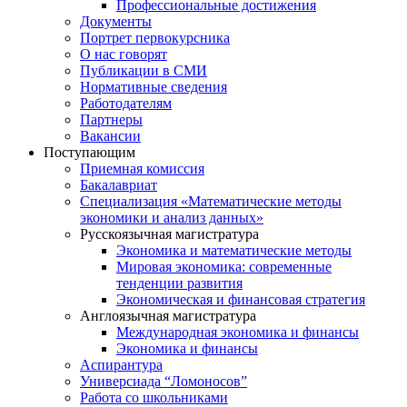
Профессиональные достижения
Документы
Портрет первокурсника
О нас говорят
Публикации в СМИ
Нормативные сведения
Работодателям
Партнеры
Вакансии
Поступающим
Приемная комиссия
Бакалавриат
Специализация «Математические методы
экономики и анализ данных»
Русскоязычная магистратура
Экономика и математические методы
Мировая экономика: современные
тенденции развития
Экономическая и финансовая стратегия
Англоязычная магистратура
Международная экономика и финансы
Экономика и финансы
Аспирантура
Универсиада “Ломоносов”
Работа со школьниками