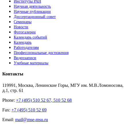
Институты РАН
Научная деятельность
Научные публикации
Диссертационный совет
Семинары
Новости
Фотогалереи
Календарь событий
Календарь
Работодателям
Профессиональные достижения
Видеозаписи
Учебные материалы
Контакты
119991, Москва, Ленинские Горы, МГУ им. М.В.Ломоносова,
д.1, стр. 61
Phone:
+7 (495) 510 52 67, 510 52 68
Fax:
+7 (495) 510 52 69
Email:
mail@mse-msu.ru