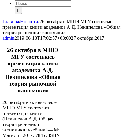
Результат
поиска:
Главная
/
Новости
/
26 октября в МШЭ МГУ состоялась
презентация книги академика А.Д. Некипелова «Общая
теория рыночной экономики»
admin
2019-06-18T17:02:57+03:00
27 октября 2017
|
26 октября в МШЭ
МГУ состоялась
презентация книги
академика А.Д.
Некипелова «Общая
теория рыночной
экономики»
26 октября в актовом зале
МШЭ МГУ состоялась
презентация книги
(Некипелов А.Д. Общая
теория рыночной
экономики: учебник/ — М:
Магистр, 2017.-784 с. ISBN