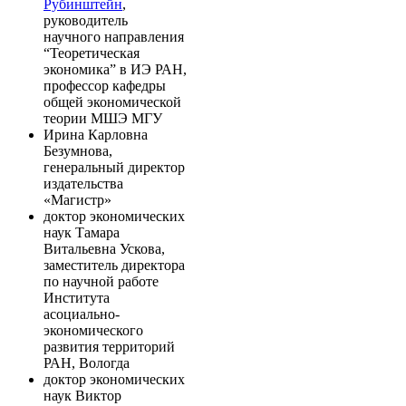
Рубинштейн
,
руководитель
научного направления
“Теоретическая
экономика” в ИЭ РАН,
профессор кафедры
общей экономической
теории МШЭ МГУ
Ирина Карловна
Безумнова,
генеральный директор
издательства
«Магистр»
доктор экономических
наук Тамара
Витальевна Ускова,
заместитель директора
по научной работе
Института
асоциально-
экономического
развития территорий
РАН, Вологда
доктор экономических
наук Виктор