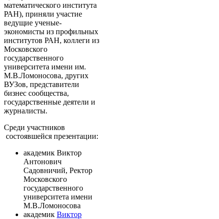
математического института
РАН), приняли участие
ведущие ученые-
экономисты из профильных
институтов РАН, коллеги из
Московского
государственного
университета имени им.
М.В.Ломоносова, других
ВУЗов, представители
бизнес сообщества,
государственные деятели и
журналисты.
Среди участников
состоявшейся презентации:
академик Виктор
Антонович
Садовничий, Ректор
Московского
государственного
университета имени
М.В.Ломоносова
академик
Виктор