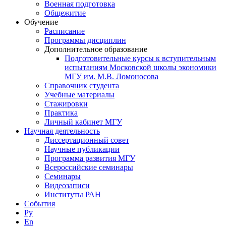
Военная подготовка
Общежитие
Обучение
Расписание
Программы дисциплин
Дополнительное образование
Подготовительные курсы к вступительным
испытаниям Московской школы экономики
МГУ им. М.В. Ломоносова
Справочник студента
Учебные материалы
Стажировки
Практика
Личный кабинет МГУ
Научная деятельность
Диссертационный совет
Научные публикации
Программа развития МГУ
Всероссийские семинары
Семинары
Видеозаписи
Институты РАН
События
Ру
En