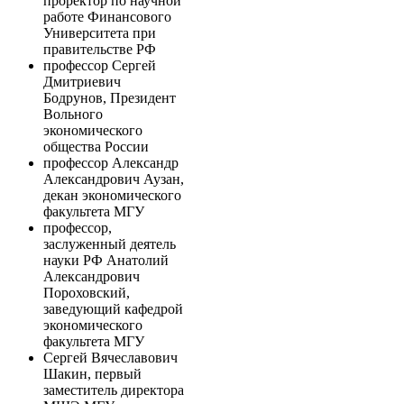
проректор по научной
работе Финансового
Университета при
правительстве РФ
профессор Сергей
Дмитриевич
Бодрунов, Президент
Вольного
экономического
общества России
профессор Александр
Александрович Аузан,
декан экономического
факультета МГУ
профессор,
заслуженный деятель
науки РФ Анатолий
Александрович
Пороховский,
заведующий кафедрой
экономического
факультета МГУ
Сергей Вячеславович
Шакин, первый
заместитель директора