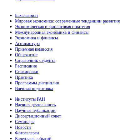
Бакалавриат
Мировая экономика: современные тенденции развития
Экономическая и финансовая стратегия
Международная экономика и финансы
Экономика и финансы
Аспирантура
Приемная комиссия
Общежитие
Справочник студента
Расписание
Стажировки
Практика
Программы дисциплин
Военная подготовка
Институты РАН
Научная деятельность
Научные публикации
Диссертационный совет
Семинары
Новости
Фотогалереи
Календарь событий