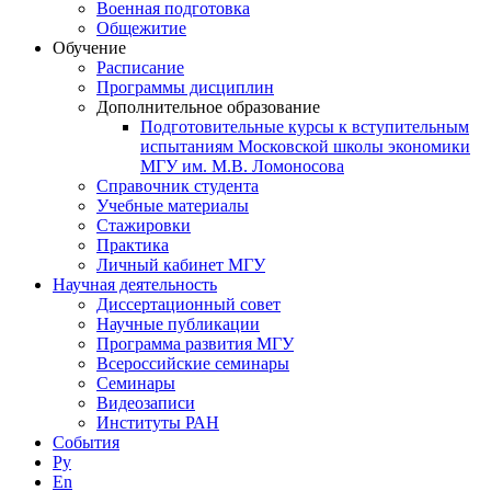
Военная подготовка
Общежитие
Обучение
Расписание
Программы дисциплин
Дополнительное образование
Подготовительные курсы к вступительным
испытаниям Московской школы экономики
МГУ им. М.В. Ломоносова
Справочник студента
Учебные материалы
Стажировки
Практика
Личный кабинет МГУ
Научная деятельность
Диссертационный совет
Научные публикации
Программа развития МГУ
Всероссийские семинары
Семинары
Видеозаписи
Институты РАН
События
Ру
En