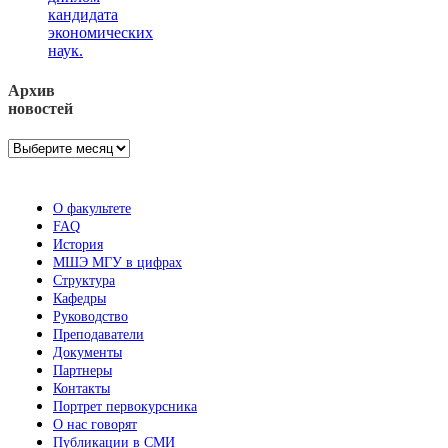
кандидата
экономических
наук.
Архив
новостей
Архив
новостей
О факультете
FAQ
История
МШЭ МГУ в цифрах
Структура
Кафедры
Руководство
Преподаватели
Документы
Партнеры
Контакты
Портрет первокурсника
О нас говорят
Публикации в СМИ