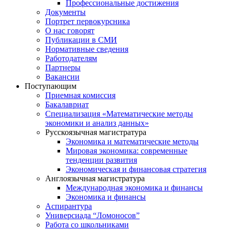
Профессиональные достижения
Документы
Портрет первокурсника
О нас говорят
Публикации в СМИ
Нормативные сведения
Работодателям
Партнеры
Вакансии
Поступающим
Приемная комиссия
Бакалавриат
Специализация «Математические методы
экономики и анализ данных»
Русскоязычная магистратура
Экономика и математические методы
Мировая экономика: современные
тенденции развития
Экономическая и финансовая стратегия
Англоязычная магистратура
Международная экономика и финансы
Экономика и финансы
Аспирантура
Универсиада “Ломоносов”
Работа со школьниками