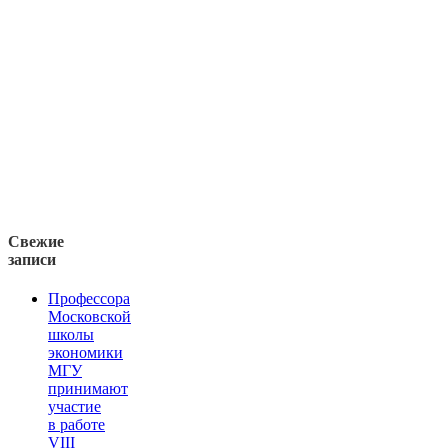
Свежие
записи
Профессора
Московской
школы
экономики
МГУ
принимают
участие
в работе
VIII