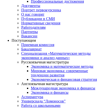
Профессиональные достижения
Документы
Портрет первокурсника
О нас говорят
Публикации в СМИ
Нормативные сведения
Работодателям
Партнеры
Вакансии
Поступающим
Приемная комиссия
Бакалавриат
Специализация «Математические методы
экономики и анализ данных»
Русскоязычная магистратура
Экономика и математические методы
Мировая экономика: современные
тенденции развития
Экономическая и финансовая стратегия
Англоязычная магистратура
Международная экономика и финансы
Экономика и финансы
Аспирантура
Универсиада “Ломоносов”
Работа со школьниками