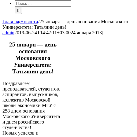
Результат
поиска:
Главная
/
Новости
/
25 января — день основания Московского
Университета: Татьянин день!
admin
2019-06-24T14:47:11+03:00
24 января 2013
|
25 января — день
основания
Московского
Университета:
Татьянин день!
Поздравляем
преподавателей, студентов,
аспирантов, выпускников,
коллектив Московской
школы экономики МГУ с
258 днем основания
Московского Университета
и днем российского
студенчества!
Новых успехов и