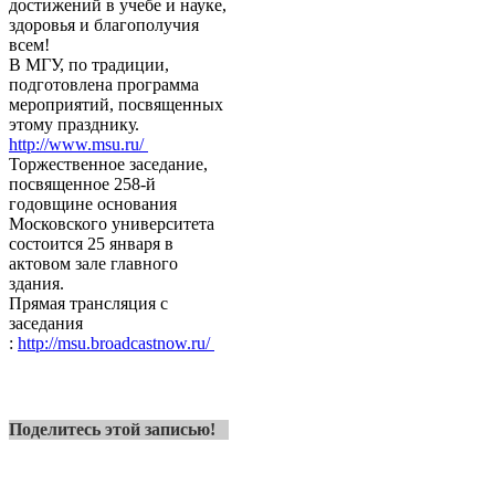
достижений в учебе и науке,
здоровья и благополучия
всем!
В МГУ, по традиции,
подготовлена программа
мероприятий, посвященных
этому празднику.
http://www.msu.ru/
Торжественное заседание,
посвященное 258-й
годовщине основания
Московского университета
состоится 25 января в
актовом зале главного
здания.
Прямая трансляция с
заседания
:
http://msu.broadcastnow.ru/
Поделитесь этой записью!