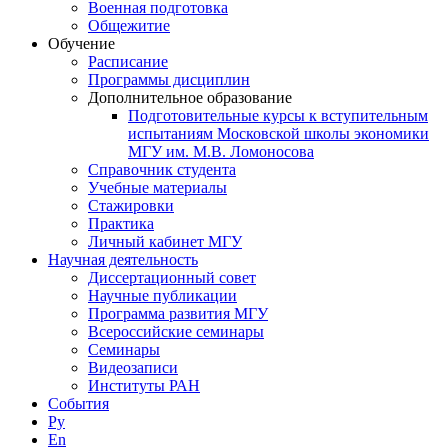
Военная подготовка
Общежитие
Обучение
Расписание
Программы дисциплин
Дополнительное образование
Подготовительные курсы к вступительным
испытаниям Московской школы экономики
МГУ им. М.В. Ломоносова
Справочник студента
Учебные материалы
Стажировки
Практика
Личный кабинет МГУ
Научная деятельность
Диссертационный совет
Научные публикации
Программа развития МГУ
Всероссийские семинары
Семинары
Видеозаписи
Институты РАН
События
Ру
En