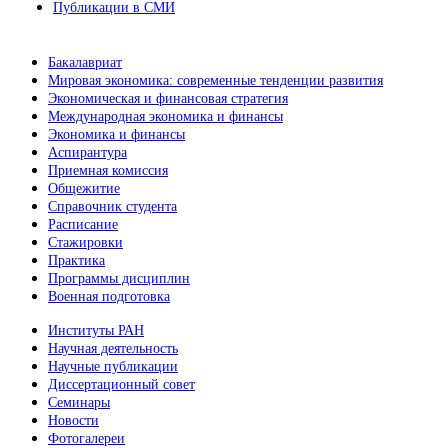
Публикации в СМИ
Бакалавриат
Мировая экономика: современные тенденции развития
Экономическая и финансовая стратегия
Международная экономика и финансы
Экономика и финансы
Аспирантура
Приемная комиссия
Общежитие
Справочник студента
Расписание
Стажировки
Практика
Программы дисциплин
Военная подготовка
Институты РАН
Научная деятельность
Научные публикации
Диссертационный совет
Семинары
Новости
Фотогалереи