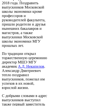
2018 года. Поздравить
выпускников Московской
школы экономики кроме
профессоров и
руководителей факультета,
пришли родители и друзья
нынешних бакалавров и
магистров, а также
выпускники Московской
школы экономики МГУ
прошлых лет.
По традиции открыл
торжественную церемонию
директор МШЭ МГУ
академик
А.Д. Некипелов
.
Александр Дмитриевич
тепло поздравил
выпускников, пожелал им
успехов в их новой,
взрослой жизни.
С добрыми словами в адрес
выпускников выступил
также первый заместитель