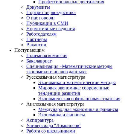
Профессиональные достижения
Документы
Портрет первокурсника
О нас говорят
Публикации в СМИ
Нормативные сведения
Работодателям
Партнеры
Вакансии
Поступающим
Приемная комиссия
Бакалавриат
Специализация «Математические методы
экономики и анализ данных»
Русскоязычная магистратура
Экономика и математические методы
Мировая экономика: современные
тенденции развития
Экономическая и финансовая стратегия
Англоязычная магистратура
Международная экономика и финансы
Экономика и финансы
Аспирантура
Универсиада “Ломоносов”
Работа со школьниками