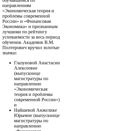
обучавшимся по
направлениям
«Экономическая теория и
проблемы современной
России» и «Финансовая
Экономика» и признанным
лучшими по рейтингу
успеваемости за весь период
обучения. Академик В.М.
Полтерович вручил золотые
значки:
Глазуновой Анастасии
Алексеевне
(выпускнице
магистратуры по
направлению
«Экономическая
теория и проблемы
современной России»)
и
Найшевой Анжелике
Юрьевне (выпускнице
магистратуры по
направлению