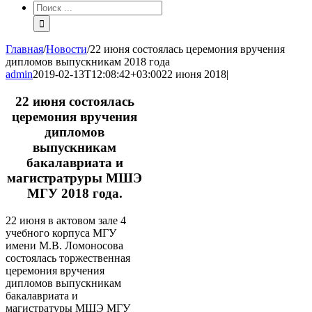
Результат
поиска:
Главная
/
Новости
/
22 июня состоялась церемония вручения
дипломов выпускникам 2018 года
admin
2019-02-13T12:08:42+03:00
22 июня 2018
|
22 июня состоялась
церемония вручения
дипломов
выпускникам
бакалавриата и
магистратруры МШЭ
МГУ 2018 года.
22 июня в актовом зале 4
учебного корпуса МГУ
имени М.В. Ломоносова
состоялась торжественная
церемония вручения
дипломов выпускникам
бакалавриата и
магистратуры МШЭ МГУ