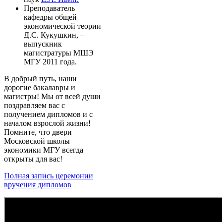
Преподаватель
кафедры общей
экономической теории
Д.С. Кукушкин, –
выпускник
магистратуры МШЭ
МГУ 2011 года.
В добрый путь, наши
дорогие бакалавры и
магистры! Мы от всей души
поздравляем вас с
получением дипломов и с
началом взрослой жизни!
Помните, что двери
Московской школы
экономики МГУ всегда
открыты для вас!
Полная запись церемонии
вручения дипломов