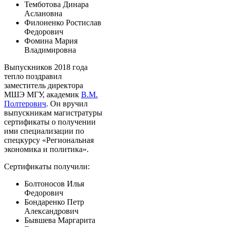
Темботова Динара
Аслановна
Филоненко Ростислав
Федорович
Фомина Мария
Владимировна
Выпускников 2018 года
тепло поздравил
заместитель директора
МШЭ МГУ, академик
В.М.
Полтерович
. Он вручил
выпускникам магистратуры
сертификаты о получении
ими специализации по
спецкурсу «Региональная
экономика и политика».
Сертификаты получили:
Болтоносов Илья
Федорович
Бондаренко Петр
Александрович
Бывшева Маргарита