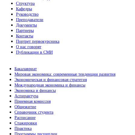
Структура
Кафедры
Руководство
Преподаватели
Документы
Партнеры
Контакты
Портрет первокурсника
О нас говорят
Публикации в СМИ
Бакалавриат
Мировая экономика: современные тенденции развития
Экономическая и финансовая стратегия
Международная экономика и финансы
Экономика и финансы
Аспирантура
Приемная комиссия
Общежитие
Справочник студента
Расписание
Стажировки
Практика
Программы дисциплин