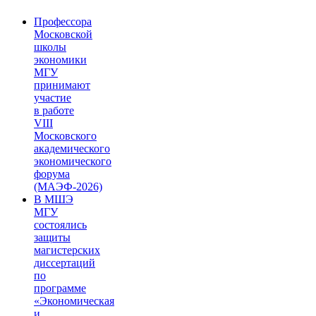
Профессора
Московской
школы
экономики
МГУ
принимают
участие
в работе
VIII
Московского
академического
экономического
форума
(МАЭФ-2026)
В МШЭ
МГУ
состоялись
защиты
магистерских
диссертаций
по
программе
«Экономическая
и