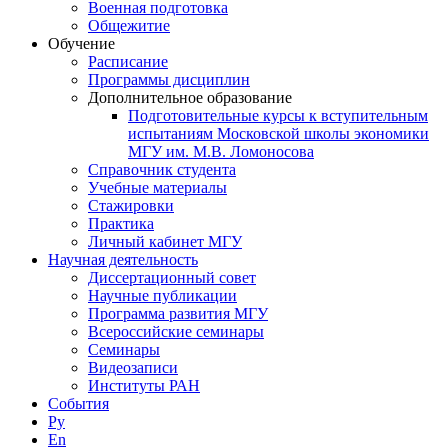
Военная подготовка
Общежитие
Обучение
Расписание
Программы дисциплин
Дополнительное образование
Подготовительные курсы к вступительным
испытаниям Московской школы экономики
МГУ им. М.В. Ломоносова
Справочник студента
Учебные материалы
Стажировки
Практика
Личный кабинет МГУ
Научная деятельность
Диссертационный совет
Научные публикации
Программа развития МГУ
Всероссийские семинары
Семинары
Видеозаписи
Институты РАН
События
Ру
En