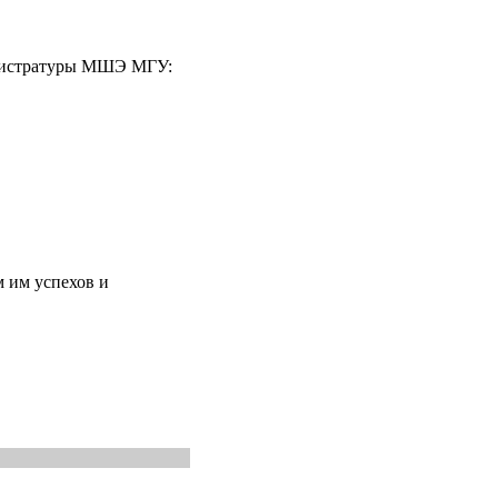
агистратуры МШЭ МГУ:
 им успехов и