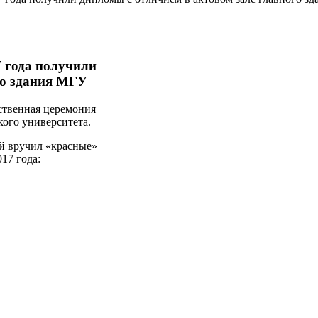
 года получили
го здания МГУ
ественная церемония
ого университета.
й вручил «красные»
17 года: