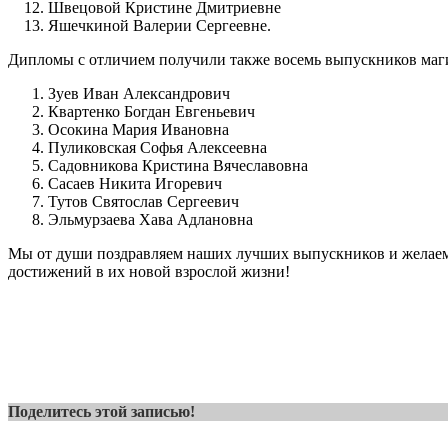
Швецовой Кристине Дмитриевне
Яшечкиной Валерии Сергеевне.
Дипломы с отличием получили также восемь выпускников м
Зуев Иван Александрович
Квартенко Богдан Евгеньевич
Осокина Мария Ивановна
Пуликовская Софья Алексеевна
Садовникова Кристина Вячеславовна
Сасаев Никита Игоревич
Тутов Святослав Сергеевич
Эльмурзаева Хава Адлановна
Мы от души поздравляем наших лучших выпускников и желаем
достижений в их новой взрослой жизни!
Поделитесь этой записью!