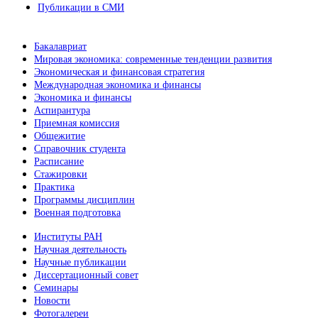
Публикации в СМИ
Бакалавриат
Мировая экономика: современные тенденции развития
Экономическая и финансовая стратегия
Международная экономика и финансы
Экономика и финансы
Аспирантура
Приемная комиссия
Общежитие
Справочник студента
Расписание
Стажировки
Практика
Программы дисциплин
Военная подготовка
Институты РАН
Научная деятельность
Научные публикации
Диссертационный совет
Семинары
Новости
Фотогалереи