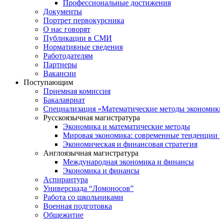
Профессиональные достижения
Документы
Портрет первокурсника
О нас говорят
Публикации в СМИ
Нормативные сведения
Работодателям
Партнеры
Вакансии
Поступающим
Приемная комиссия
Бакалавриат
Специализация «Математические методы экономик
Русскоязычная магистратура
Экономика и математические методы
Мировая экономика: современные тенденции 
Экономическая и финансовая стратегия
Англоязычная магистратура
Международная экономика и финансы
Экономика и финансы
Аспирантура
Универсиада “Ломоносов”
Работа со школьниками
Военная подготовка
Общежитие