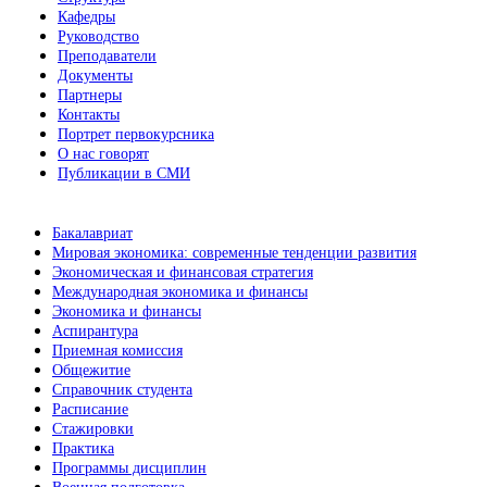
Кафедры
Руководство
Преподаватели
Документы
Партнеры
Контакты
Портрет первокурсника
О нас говорят
Публикации в СМИ
Бакалавриат
Мировая экономика: современные тенденции развития
Экономическая и финансовая стратегия
Международная экономика и финансы
Экономика и финансы
Аспирантура
Приемная комиссия
Общежитие
Справочник студента
Расписание
Стажировки
Практика
Программы дисциплин