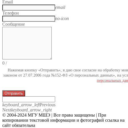
Email
email
Телефон
no-icon
Сообщение
0
/
Нажимая кнопку «Отправить», я даю свое согласие на обработку мо
законом от 27.07.2006 года №152-ФЗ «О персональных данных», на усл
персональных да
Отправить
keyboard_arrow_left
Previous
Next
keyboard_arrow_right
© 2004-2024 МГУ МШЭ | Все права защищены | При
копировании текстовой информации и фотографий ссылка на
сайт обязательна