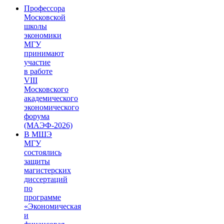
Профессора
Московской
школы
экономики
МГУ
принимают
участие
в работе
VIII
Московского
академического
экономического
форума
(МАЭФ-2026)
В МШЭ
МГУ
состоялись
защиты
магистерских
диссертаций
по
программе
«Экономическая
и