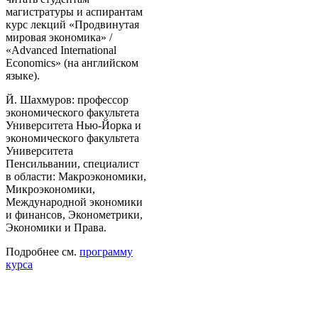
магистратуры и аспирантам
курс лекций «Продвинутая
мировая экономика» /
«Advanced International
Economics» (на английском
языке).
Й. Шахмуров: профессор
экономического факультета
Университета Нью-Йорка и
экономического факультета
Университета
Пенсильвании, специалист
в области: Макроэкономики,
Микроэкономики,
Международной экономики
и финансов, Эконометрики,
Экономики и Права.
Подробнее см.
программу
курса