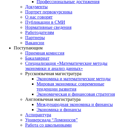
Профессиональные достижения
Документы
Портрет первокурсника
О нас говорят
Публикации в СМИ
Нормативные сведения
Работодателям
Партнеры
Вакансии
Поступающим
Приемная комиссия
Бакалавриат
Специализация «Математические методы
экономики и анализ данных»
Русскоязычная магистратура
Экономика и математические методы
Мировая экономика: современные
тенденции развития
Экономическая и финансовая стратегия
Англоязычная магистратура
Международная экономика и финансы
Экономика и финансы
Аспирантура
Универсиада “Ломоносов”
Работа со школьниками