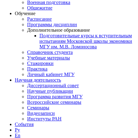
Военная подготовка
Общежитие
Обучение
Расписание
Программы дисциплин
Дополнительное образование
Подготовительные курсы к вступительным
испытаниям Московской школы экономики
МГУ им. М.В. Ломоносова
Справочник студента
Учебные материалы
Стажировки
Практика
Личный кабинет МГУ
Научная деятельность
Диссертационный совет
Научные публикации
Программа развития МГУ
Всероссийские семинары
Семинары
Видеозаписи
Институты РАН
События
Ру
En