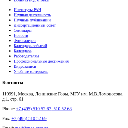
Военная подготовка
Институты РАН
Научная деятельность
Научные публикации
Диссертационный совет
Семинары
Новости
Фотогалереи
Календарь событий
Календарь
Работодателям
Профессиональные достижения
Видеозаписи
Учебные материалы
Контакты
119991, Москва, Ленинские Горы, МГУ им. М.В.Ломоносова,
д.1, стр. 61
Phone:
+7 (495) 510 52 67, 510 52 68
Fax:
+7 (495) 510 52 69