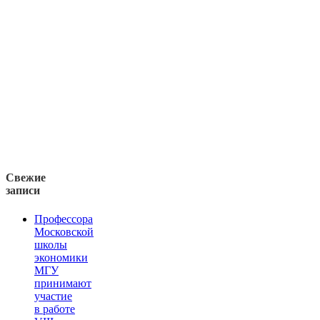
Свежие
записи
Профессора
Московской
школы
экономики
МГУ
принимают
участие
в работе