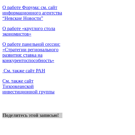
О работе Форума: см. сайт
информационного агентства
“Невские Новости”
О работе «круглого стола
экономистов»
О работе панельной сессии:
«Стратегии регионального
развития: ставка на
конкурентоспособность»
См. также сайт РАН
См. также сайт
Тихоокеанской
инвестиционной группы
Поделитесь этой записью!