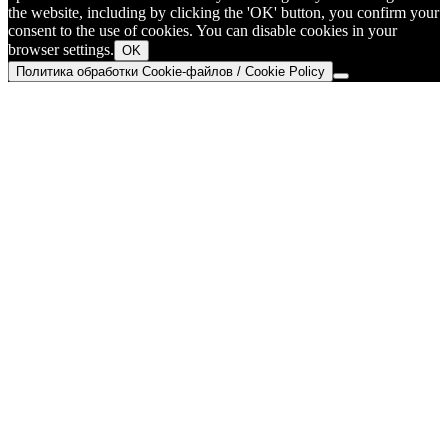
the website, including by clicking the 'OK' button, you confirm your
consent to the use of cookies. You can disable cookies in your
browser settings.
OK
Политика обработки Cookie-файлов / Cookie Policy
Go
to
Top