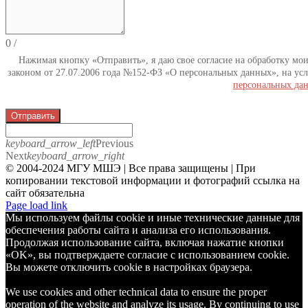
0
/
Нажимая кнопку «Отправить», я даю свое согласие на обработку мо
законом от 27.07.2006 года №152-ФЗ «О персональных данных», на усл
персональных да
Отправить
keyboard_arrow_left
Previous
Next
keyboard_arrow_right
© 2004-2024 МГУ МШЭ | Все права защищены | При
копировании текстовой информации и фотографий ссылка на
сайт обязательна
Telegram
Page load link
Мы используем файлы cookie и иные технические данные для
обеспечения работы сайта и анализа его использования.
Продолжая использование сайта, включая нажатие кнопки
«OK», вы подтверждаете согласие с использованием cookie.
Вы можете отключить cookie в настройках браузера.
We use cookies and other technical data to ensure the proper
operation of the website and analyze its usage. By continuing to use