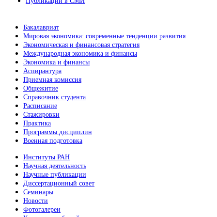
Публикации в СМИ
Бакалавриат
Мировая экономика: современные тенденции развития
Экономическая и финансовая стратегия
Международная экономика и финансы
Экономика и финансы
Аспирантура
Приемная комиссия
Общежитие
Справочник студента
Расписание
Стажировки
Практика
Программы дисциплин
Военная подготовка
Институты РАН
Научная деятельность
Научные публикации
Диссертационный совет
Семинары
Новости
Фотогалереи