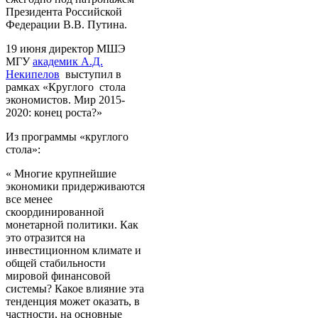
Президента Российской
Федерации В.В. Путина.
19 июня директор МШЭ
МГУ
академик А.Д.
Некипелов
выступил в
рамках «Круглого стола
экономистов. Мир 2015-
2020: конец роста?»
Из программы «круглого
стола»:
« Многие крупнейшие
экономики придерживаются
все менее
скоординированной
монетарной политики. Как
это отразится на
инвестиционном климате и
общей стабильности
мировой финансовой
системы? Какое влияние эта
тенденция может оказать, в
частности, на основные