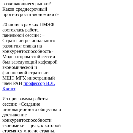
развивающиеся рынки?
Каков среднесрочный
прогноз роста экономики?»
20 июня в рамках ПМЭФ
состоялась работа
панельной сессии : «
Стратегии регионального
развития: ставка на
конкурентоспособность».
Модератором этой сессии
был заведующий кафедрой
экономической и
финансовой стратегии
МШЭ МГУ, иностранный
член РАН
профессор В.Л.
Квинт
.
Из программы работы
сессии: «Создание
инновационного общества и
достижение
конкурентоспособности
экономики – цель, к которой
стремятся многие страны.