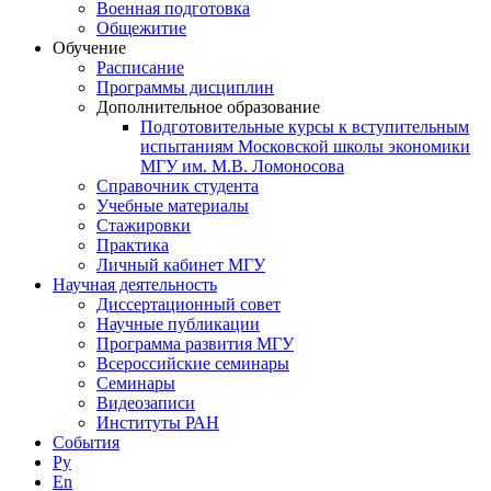
Военная подготовка
Общежитие
Обучение
Расписание
Программы дисциплин
Дополнительное образование
Подготовительные курсы к вступительным
испытаниям Московской школы экономики
МГУ им. М.В. Ломоносова
Справочник студента
Учебные материалы
Стажировки
Практика
Личный кабинет МГУ
Научная деятельность
Диссертационный совет
Научные публикации
Программа развития МГУ
Всероссийские семинары
Семинары
Видеозаписи
Институты РАН
События
Ру
En