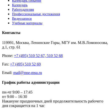
Календарь событий
Календарь
Работодателям
Профессиональные достижения
Видеозаписи
Учебные материалы
Контакты
119991, Москва, Ленинские Горы, МГУ им. М.В.Ломоносова,
д.1, стр. 61
Phone:
+7 (495) 510 52 67, 510 52 68
Fax:
+7 (495) 510 52 69
Email:
mail@mse-msu.ru
График работы администрации
пн-чт 9:00 – 17:45
пт 9:00 – 16:30
Накануне праздничных дней продолжительность рабочего
дня сокращается на 1 час