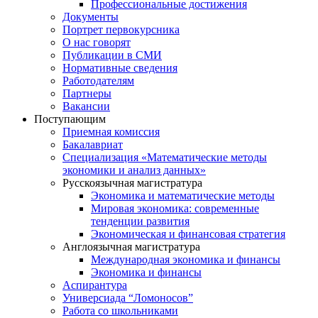
Профессиональные достижения
Документы
Портрет первокурсника
О нас говорят
Публикации в СМИ
Нормативные сведения
Работодателям
Партнеры
Вакансии
Поступающим
Приемная комиссия
Бакалавриат
Специализация «Математические методы
экономики и анализ данных»
Русскоязычная магистратура
Экономика и математические методы
Мировая экономика: современные
тенденции развития
Экономическая и финансовая стратегия
Англоязычная магистратура
Международная экономика и финансы
Экономика и финансы
Аспирантура
Универсиада “Ломоносов”
Работа со школьниками