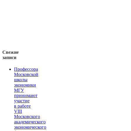
Свежие
записи
Профессора
Московской
школы
экономики
МГУ
принимают
участие
в работе
VIII
Московского
академического
экономического