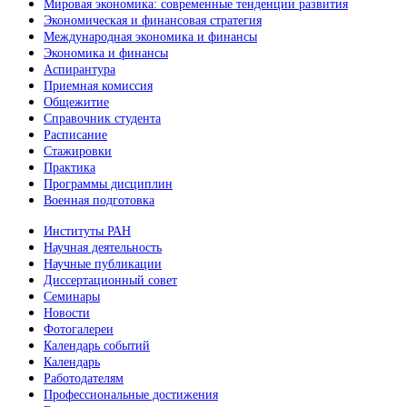
Мировая экономика: современные тенденции развития
Экономическая и финансовая стратегия
Международная экономика и финансы
Экономика и финансы
Аспирантура
Приемная комиссия
Общежитие
Справочник студента
Расписание
Стажировки
Практика
Программы дисциплин
Военная подготовка
Институты РАН
Научная деятельность
Научные публикации
Диссертационный совет
Семинары
Новости
Фотогалереи
Календарь событий
Календарь
Работодателям
Профессиональные достижения