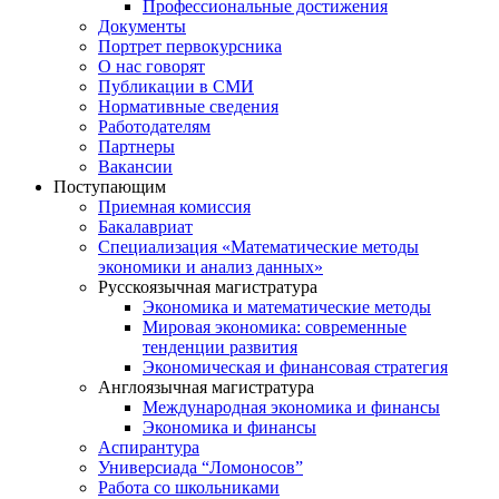
Профессиональные достижения
Документы
Портрет первокурсника
О нас говорят
Публикации в СМИ
Нормативные сведения
Работодателям
Партнеры
Вакансии
Поступающим
Приемная комиссия
Бакалавриат
Специализация «Математические методы
экономики и анализ данных»
Русскоязычная магистратура
Экономика и математические методы
Мировая экономика: современные
тенденции развития
Экономическая и финансовая стратегия
Англоязычная магистратура
Международная экономика и финансы
Экономика и финансы
Аспирантура
Универсиада “Ломоносов”
Работа со школьниками