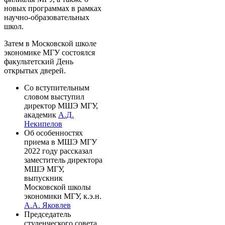
новых программах в рамках
научно-образовательных
школ.
Затем в Московской школе
экономике МГУ состоялся
факультетский День
открытых дверей.
Со вступительным
словом выступил
директор МШЭ МГУ,
академик
А.Д.
Некипелов
Об особенностях
приема в МШЭ МГУ
2022 году рассказал
заместитель директора
МШЭ МГУ,
выпускник
Московской школы
экономики МГУ, к.э.н.
А.А. Яковлев
Председатель
студенческого совета