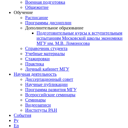
Военная подготовка
Общежитие
Обучение
Расписание
Программы дисциплин
Дополнительное образование
Подготовительные курсы к вступительным
испытаниям Московской школы экономики
МГУ им. М.В. Ломоносова
Справочник студента
Учебные материалы
Стажировки
Практика
Личный кабинет МГУ
Научная деятельность
Диссертационный совет
Научные публикации
Программа развития МГУ
Всероссийские семинары
Семинары
Видеозаписи
Институты РАН
События
Ру
En