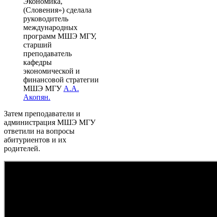
Экономика,
(Словения») сделала
руководитель
международных
программ МШЭ МГУ,
старший
преподаватель
кафедры
экономической и
финансовой стратегии
МШЭ МГУ
А.А.
Акопян.
Затем преподаватели и
администрация МШЭ МГУ
ответили на вопросы
абитуриентов и их
родителей.