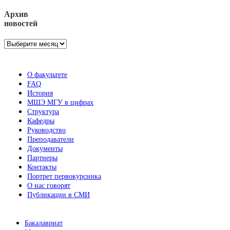
Архив
новостей
Архив
новостей
О факультете
FAQ
История
МШЭ МГУ в цифрах
Структура
Кафедры
Руководство
Преподаватели
Документы
Партнеры
Контакты
Портрет первокурсника
О нас говорят
Публикации в СМИ
Бакалавриат