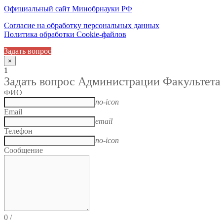
Официальный сайт Минобрнауки РФ
Согласие на обработку персональных данных
Политика обработки Cookie-файлов
Задать вопрос
×
1
Задать вопрос Администрации Факультета
ФИО
no-icon
Email
email
Телефон
no-icon
Сообщение
0
/