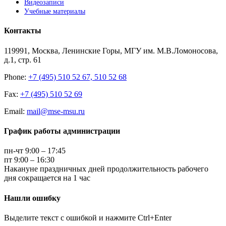
Видеозаписи
Учебные материалы
Контакты
119991, Москва, Ленинские Горы, МГУ им. М.В.Ломоносова,
д.1, стр. 61
Phone:
+7 (495) 510 52 67, 510 52 68
Fax:
+7 (495) 510 52 69
Email:
mail@mse-msu.ru
График работы администрации
пн-чт 9:00 – 17:45
пт 9:00 – 16:30
Накануне праздничных дней продолжительность рабочего
дня сокращается на 1 час
Нашли ошибку
Выделите текст с ошибкой и нажмите Ctrl+Enter