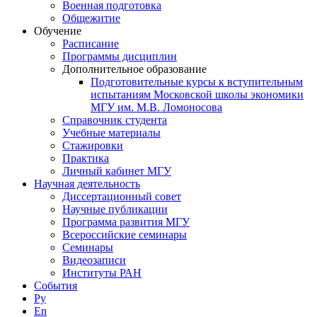
Военная подготовка
Общежитие
Обучение
Расписание
Программы дисциплин
Дополнительное образование
Подготовительные курсы к вступительным
испытаниям Московской школы экономики
МГУ им. М.В. Ломоносова
Справочник студента
Учебные материалы
Стажировки
Практика
Личный кабинет МГУ
Научная деятельность
Диссертационный совет
Научные публикации
Программа развития МГУ
Всероссийские семинары
Семинары
Видеозаписи
Институты РАН
События
Ру
En