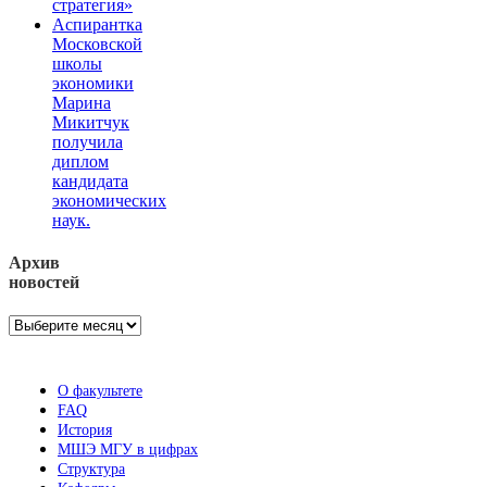
стратегия»
Аспирантка
Московской
школы
экономики
Марина
Микитчук
получила
диплом
кандидата
экономических
наук.
Архив
новостей
Архив
новостей
О факультете
FAQ
История
МШЭ МГУ в цифрах
Структура