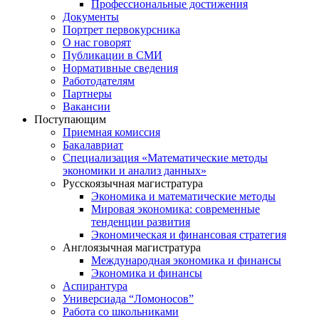
Профессиональные достижения
Документы
Портрет первокурсника
О нас говорят
Публикации в СМИ
Нормативные сведения
Работодателям
Партнеры
Вакансии
Поступающим
Приемная комиссия
Бакалавриат
Специализация «Математические методы
экономики и анализ данных»
Русскоязычная магистратура
Экономика и математические методы
Мировая экономика: современные
тенденции развития
Экономическая и финансовая стратегия
Англоязычная магистратура
Международная экономика и финансы
Экономика и финансы
Аспирантура
Универсиада “Ломоносов”
Работа со школьниками