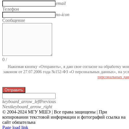
email
Телефон
no-icon
Сообщение
0
/
Нажимая кнопку «Отправить», я даю свое согласие на обработку мо
законом от 27.07.2006 года №152-ФЗ «О персональных данных», на усл
персональных да
Отправить
keyboard_arrow_left
Previous
Next
keyboard_arrow_right
© 2004-2024 МГУ МШЭ | Все права защищены | При
копировании текстовой информации и фотографий ссылка на
сайт обязательна
Telegram
Page load link