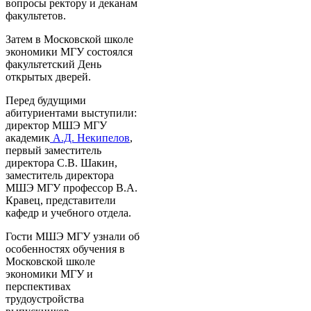
вопросы ректору и деканам
факультетов.
Затем в Московской школе
экономики МГУ состоялся
факультетский День
открытых дверей.
Перед будущими
абитуриентами выступили:
директор МШЭ МГУ
академик
А.Д. Некипелов
,
первый заместитель
директора С.В. Шакин,
заместитель директора
МШЭ МГУ профессор В.А.
Кравец, представители
кафедр и учебного отдела.
Гости МШЭ МГУ узнали об
особенностях обучения в
Московской школе
экономики МГУ и
перспективах
трудоустройства