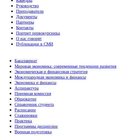
Кафедры
Руководство
Преподаватели
Документы
Партнеры
Контакты
Портрет первокурсника
О нас говорят
Публикации в СМИ
Бакалавриат
Мировая экономика: современные тенденции развития
Экономическая и финансовая стратегия
Международная экономика и финансы
Экономика и финансы
Аспирантура
Приемная комиссия
Общежитие
Справочник студента
Расписание
Стажировки
Практика
Программы дисциплин
Военная подготовка