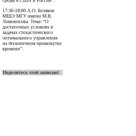
среды в США и России”.
17:30-18:00 А.O. Беляков
МШЭ МГУ имени М.В.
Ломоносова. Тема: “О
достаточных условиях в
задачах стохастического
оптимального управления
на бесконечном промежутке
времени”.
Поделитесь этой записью!