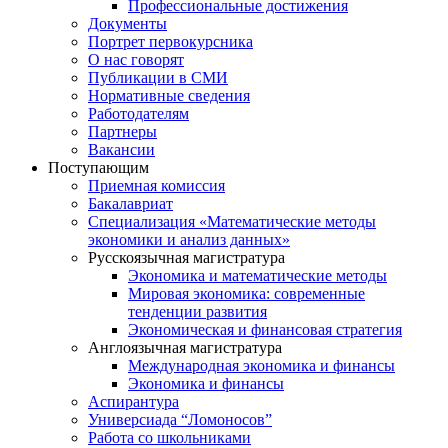
Профессиональные достижения
Документы
Портрет первокурсника
О нас говорят
Публикации в СМИ
Нормативные сведения
Работодателям
Партнеры
Вакансии
Поступающим
Приемная комиссия
Бакалавриат
Специализация «Математические методы
экономики и анализ данных»
Русскоязычная магистратура
Экономика и математические методы
Мировая экономика: современные
тенденции развития
Экономическая и финансовая стратегия
Англоязычная магистратура
Международная экономика и финансы
Экономика и финансы
Аспирантура
Универсиада “Ломоносов”
Работа со школьниками