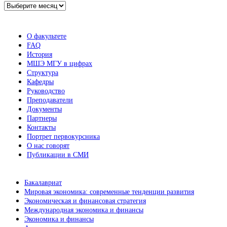
Архив
новостей
О факультете
FAQ
История
МШЭ МГУ в цифрах
Структура
Кафедры
Руководство
Преподаватели
Документы
Партнеры
Контакты
Портрет первокурсника
О нас говорят
Публикации в СМИ
Бакалавриат
Мировая экономика: современные тенденции развития
Экономическая и финансовая стратегия
Международная экономика и финансы
Экономика и финансы