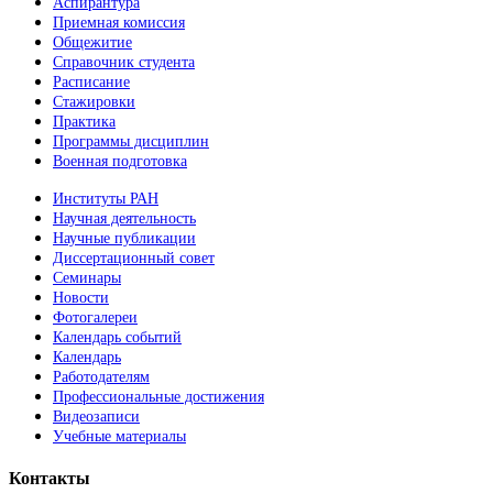
Аспирантура
Приемная комиссия
Общежитие
Справочник студента
Расписание
Стажировки
Практика
Программы дисциплин
Военная подготовка
Институты РАН
Научная деятельность
Научные публикации
Диссертационный совет
Семинары
Новости
Фотогалереи
Календарь событий
Календарь
Работодателям
Профессиональные достижения
Видеозаписи
Учебные материалы
Контакты