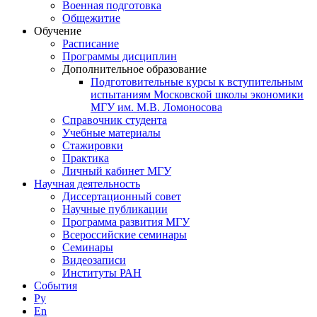
Военная подготовка
Общежитие
Обучение
Расписание
Программы дисциплин
Дополнительное образование
Подготовительные курсы к вступительным
испытаниям Московской школы экономики
МГУ им. М.В. Ломоносова
Справочник студента
Учебные материалы
Стажировки
Практика
Личный кабинет МГУ
Научная деятельность
Диссертационный совет
Научные публикации
Программа развития МГУ
Всероссийские семинары
Семинары
Видеозаписи
Институты РАН
События
Ру
En