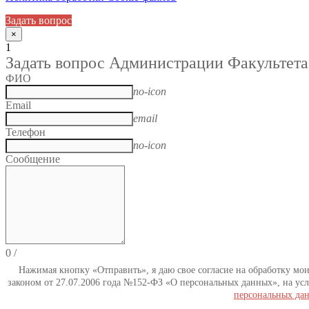
Задать вопрос
×
1
Задать вопрос Администрации Факультета
ФИО
no-icon
Email
email
Телефон
no-icon
Сообщение
0
/
Нажимая кнопку «Отправить», я даю свое согласие на обработку мо
законом от 27.07.2006 года №152-ФЗ «О персональных данных», на усл
персональных да