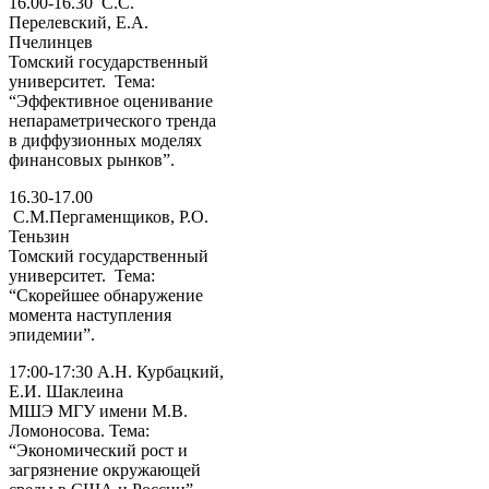
16.00-16.30 С.С.
Перелевский, Е.А.
Пчелинцев
Томский государственный
университет. Тема:
“Эффективное оценивание
непараметрического тренда
в диффузионных моделях
финансовых рынков”.
16.30-17.00
С.М.Пергаменщиков, Р.О.
Теньзин
Томский государственный
университет. Тема:
“Скорейшее обнаружение
момента наступления
эпидемии”.
17:00-17:30 А.Н. Курбацкий,
Е.И. Шаклеина
МШЭ МГУ имени М.В.
Ломоносова. Тема:
“Экономический рост и
загрязнение окружающей