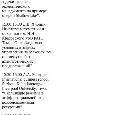
задачах эколого-
экономического
менеджмента на примере
модели Shallow lake”.
15:00-15:30 Д.В. Хлопин
Институт математики и
механики им. Н.Н.
Красовского УрО РАН.
Тема: “О необходимых
условиях в задачах
управления на бесконечном
промежутке без
асимптотических
предположений”.
15:30-16:00 А.А. Бондарев
International business school
Suzhou, Xi’an Jiaotong-
Liverpool University. Тема:
“Скользящие режимы в
дифференциальной игре с
возобновляемыми
ресурсами”.