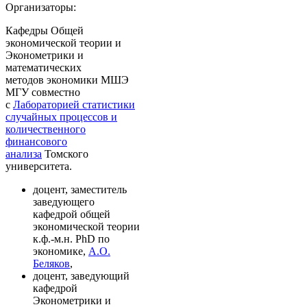
Организаторы:
Кафедры Общей
экономической теории и
Эконометрики и
математических
методов экономики МШЭ
МГУ совместно
с
Лабораторией статистики
случайных процессов и
количественного
финансового
анализа
Томского
университета.
доцент, заместитель
заведующего
кафедрой общей
экономической теории
к.ф.-м.н. PhD по
экономике,
А.О.
Беляков
,
доцент, заведующий
кафедрой
Эконометрики и