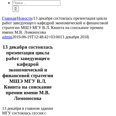
Результат
поиска:
Главная
/
Новости
/
13 декабря состоялась презентация цикла
работ заведующего кафедрой экономической и финансовой
стратегии МШЭ МГУ В.Л. Квинта на соискание премии
имени М.В. Ломоносова
admin
2019-06-19T12:48:42+03:00
13 декабря 2018
|
13 декабря состоялась
презентация цикла
работ заведующего
кафедрой
экономической и
финансовой стратегии
МШЭ МГУ В.Л.
Квинта на соискание
премии имени М.В.
Ломоносова
13 декабря в главном здании
МГУ состоялась сессия с