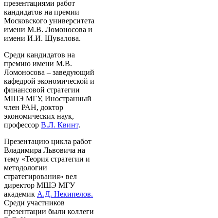
презентациями работ
кандидатов на премии
Московского университета
имени М.В. Ломоносова и
имени И.И. Шувалова.
Среди кандидатов на
премию имени М.В.
Ломоносова – заведующий
кафедрой экономической и
финансовой стратегии
МШЭ МГУ, Иностранный
член РАН, доктор
экономических наук,
профессор
В.Л. Квинт
.
Презентацию цикла работ
Владимира Львовича на
тему «Теория стратегии и
методологии
стратегирования» вел
директор МШЭ МГУ
академик
А.Д. Некипелов.
Среди участников
презентации были коллеги