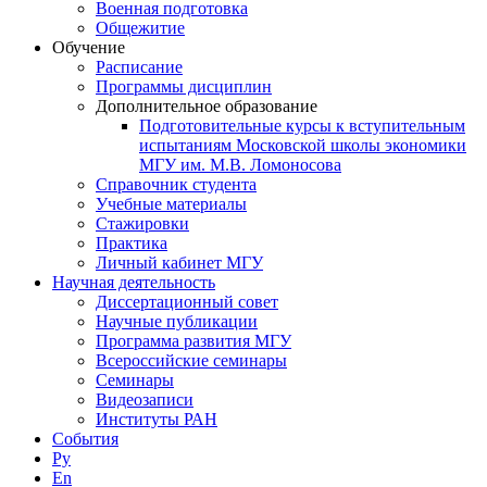
Военная подготовка
Общежитие
Обучение
Расписание
Программы дисциплин
Дополнительное образование
Подготовительные курсы к вступительным
испытаниям Московской школы экономики
МГУ им. М.В. Ломоносова
Справочник студента
Учебные материалы
Стажировки
Практика
Личный кабинет МГУ
Научная деятельность
Диссертационный совет
Научные публикации
Программа развития МГУ
Всероссийские семинары
Семинары
Видеозаписи
Институты РАН
События
Ру
En