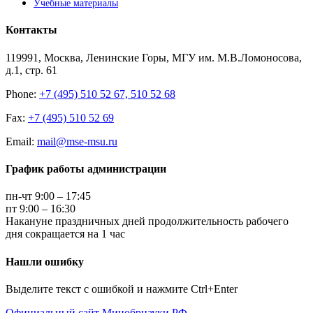
Учебные материалы
Контакты
119991, Москва, Ленинские Горы, МГУ им. М.В.Ломоносова,
д.1, стр. 61
Phone:
+7 (495) 510 52 67, 510 52 68
Fax:
+7 (495) 510 52 69
Email:
mail@mse-msu.ru
График работы администрации
пн-чт 9:00 – 17:45
пт 9:00 – 16:30
Накануне праздничных дней продолжительность рабочего
дня сокращается на 1 час
Нашли ошибку
Выделите текст с ошибкой и нажмите Ctrl+Enter
Официальный сайт Минобрнауки РФ