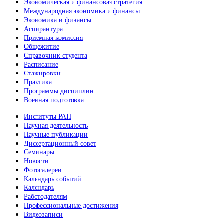
Экономическая и финансовая стратегия
Международная экономика и финансы
Экономика и финансы
Аспирантура
Приемная комиссия
Общежитие
Справочник студента
Расписание
Стажировки
Практика
Программы дисциплин
Военная подготовка
Институты РАН
Научная деятельность
Научные публикации
Диссертационный совет
Семинары
Новости
Фотогалереи
Календарь событий
Календарь
Работодателям
Профессиональные достижения
Видеозаписи