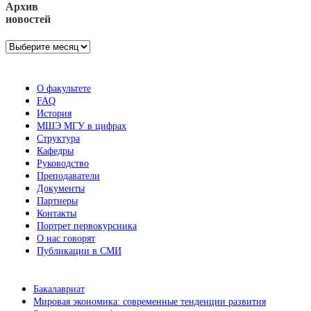
Архив
новостей
Архив
новостей
О факультете
FAQ
История
МШЭ МГУ в цифрах
Структура
Кафедры
Руководство
Преподаватели
Документы
Партнеры
Контакты
Портрет первокурсника
О нас говорят
Публикации в СМИ
Бакалавриат
Мировая экономика: современные тенденции развития