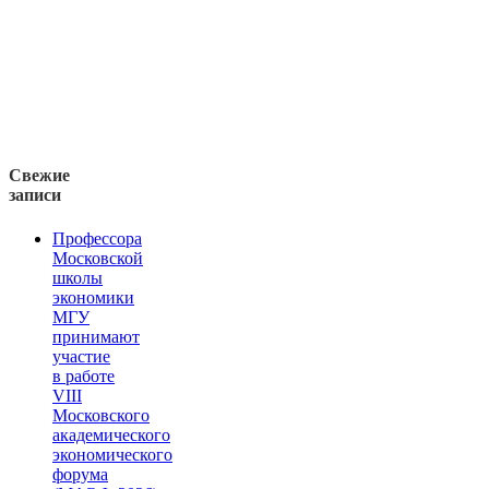
Свежие
записи
Профессора
Московской
школы
экономики
МГУ
принимают
участие
в работе
VIII
Московского
академического
экономического
форума