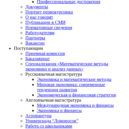
Профессиональные достижения
Документы
Портрет первокурсника
О нас говорят
Публикации в СМИ
Нормативные сведения
Работодателям
Партнеры
Вакансии
Поступающим
Приемная комиссия
Бакалавриат
Специализация «Математические методы
экономики и анализ данных»
Русскоязычная магистратура
Экономика и математические методы
Мировая экономика: современные
тенденции развития
Экономическая и финансовая стратегия
Англоязычная магистратура
Международная экономика и финансы
Экономика и финансы
Аспирантура
Универсиада “Ломоносов”
Работа со школьниками