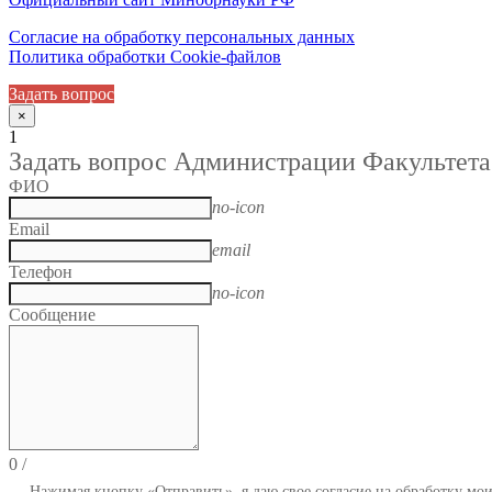
Согласие на обработку персональных данных
Политика обработки Cookie-файлов
Задать вопрос
×
1
Задать вопрос Администрации Факультета
ФИО
no-icon
Email
email
Телефон
no-icon
Сообщение
0
/
Нажимая кнопку «Отправить», я даю свое согласие на обработку мо