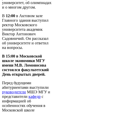
университет, об олимпиадах
и о многом другом.
В
12:00
в Актовом зале
Главного здания выступил
ректор Московского
университета академик
Виктор Антонович
Садовничий. Он рассказал
об университете и ответил
на вопросы.
В 15:00 в Московской
школе экономики МГУ
имени М.В. Ломоносова
состоялся факультетский
День открытых дверей.
Перед будущими
абитуриентами выступили
руководители
МШЭ МГУ и
представители
кафедр
с
информацией об
особенностях обучения в
Московской школе