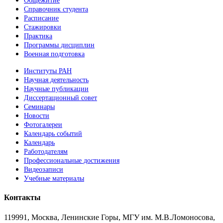
Общежитие
Справочник студента
Расписание
Стажировки
Практика
Программы дисциплин
Военная подготовка
Институты РАН
Научная деятельность
Научные публикации
Диссертационный совет
Семинары
Новости
Фотогалереи
Календарь событий
Календарь
Работодателям
Профессиональные достижения
Видеозаписи
Учебные материалы
Контакты
119991, Москва, Ленинские Горы, МГУ им. М.В.Ломоносова,