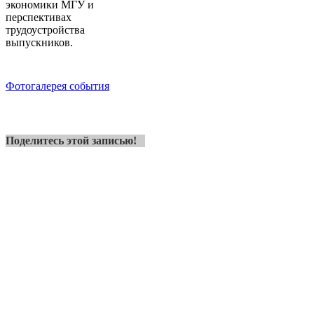
экономики МГУ и
перспективах
трудоустройства
выпускников.
Фотогалерея события
Поделитесь этой записью!