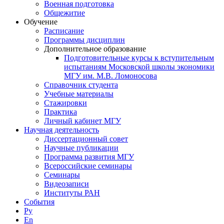
Военная подготовка
Общежитие
Обучение
Расписание
Программы дисциплин
Дополнительное образование
Подготовительные курсы к вступительным
испытаниям Московской школы экономики
МГУ им. М.В. Ломоносова
Справочник студента
Учебные материалы
Стажировки
Практика
Личный кабинет МГУ
Научная деятельность
Диссертационный совет
Научные публикации
Программа развития МГУ
Всероссийские семинары
Семинары
Видеозаписи
Институты РАН
События
Ру
En