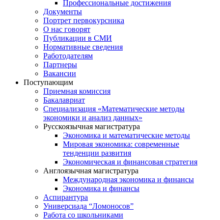
Профессиональные достижения
Документы
Портрет первокурсника
О нас говорят
Публикации в СМИ
Нормативные сведения
Работодателям
Партнеры
Вакансии
Поступающим
Приемная комиссия
Бакалавриат
Специализация «Математические методы
экономики и анализ данных»
Русскоязычная магистратура
Экономика и математические методы
Мировая экономика: современные
тенденции развития
Экономическая и финансовая стратегия
Англоязычная магистратура
Международная экономика и финансы
Экономика и финансы
Аспирантура
Универсиада “Ломоносов”
Работа со школьниками