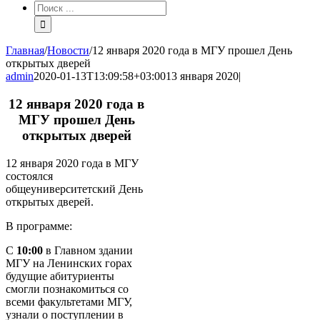
Результат
поиска:
Главная
/
Новости
/
12 января 2020 года в МГУ прошел День
открытых дверей
admin
2020-01-13T13:09:58+03:00
13 января 2020
|
12 января 2020 года в
МГУ прошел День
открытых дверей
12 января 2020 года в МГУ
состоялся
общеуниверситетский День
открытых дверей.
В программе:
С
10:00
в Главном здании
МГУ на Ленинских горах
будущие абитуриенты
смогли познакомиться со
всеми факультетами МГУ,
узнали о поступлении в