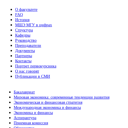
О факультете
FAQ
История
МШЭ МГУ в цифрах
Структура
Кафедры
Руководство
Преподаватели
Документы
Партнеры
Контакты
Портрет первокурсника
О нас говорят
Публикации в СМИ
Бакалавриат
Мировая экономика: современные тенденции развития
Экономическая и финансовая стратегия
Международная экономика и финансы
Экономика и финансы
Аспирантура
Приемная комиссия